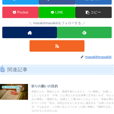
Pocket
LINE
コピー
masakitimasakitiをフォローする
masakitimasakiti
関連記事
祈りの願いの目的
本心を育む
病気だとか、事故だとか、業績不振だとかだと、つい神様に『お願い』
したくなります 「不幸」だと考えられる出来事に文句をいわず、与えら
れた環境に『感謝する』 結果として運のめぐりがよくなり、幸福が導か
れていくのが『祈る』目的なのかもしれません 誕生日も『お祝いされる
日』でもあるが、この世に生んでくださった親と神様に『感謝する日』
なのかもしれませんね