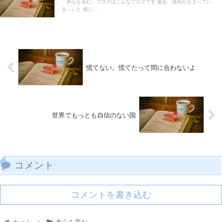
「本心を育む」ブログはこんなブログです 最近『成長が止まってい
る…』と 感じ...
慌てない。慌てたって間に合わないよ
世界でもっとも自信のない国
コメント
コメントを書き込む