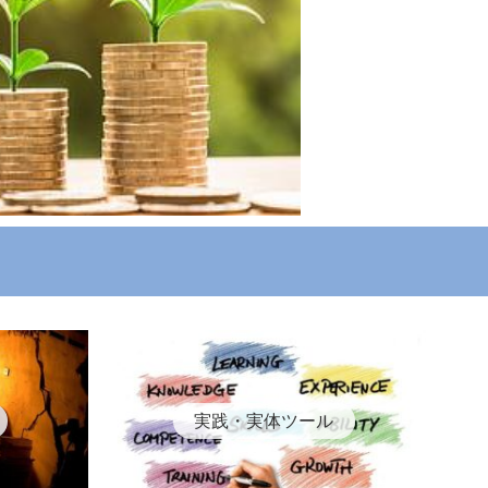
実践・実体ツール