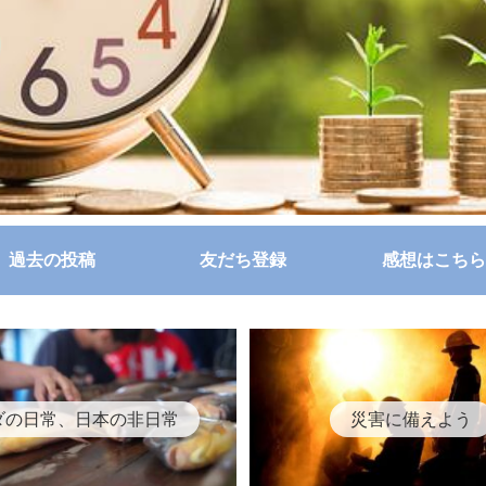
過去の投稿
友だち登録
感想はこちら
ダの日常、日本の非日常
災害に備えよう