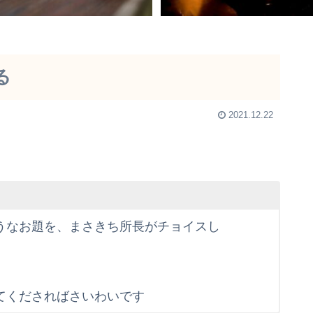
る
2021.12.22
うなお題を、まさきち所長がチョイスし
てくださればさいわいです