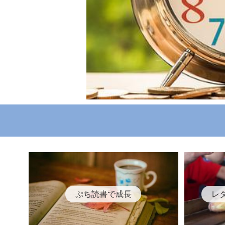
ぷち読書で成長
レ