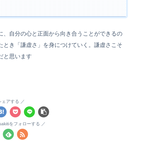
に、自分の心と正面から向き合うことができるの
たとき「謙虚さ」を身につけていく。謙虚さこそ
だと思います
シェアする
masakitiをフォローする