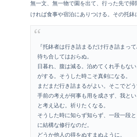
無一文、無一物で園を出て、行った先で掃
ければ食事や宿泊にありつける。その托鉢
『托鉢者は行き詰まるだけ行き詰まって
待ち合してはおらぬ。
日暮れ、腹は減る。泊めてくれ手もない
がする。そうした時こそ真剣になる。
まだまだ行き詰まるがよい。そこでどう
手前の考えが何事も用を成さず、我とい
と考え込む。祈りたくなる。
そうした時に知らず知らず、一段一段と
に結構な修行なのだ。
どうか他人の得をぬすまぬように。