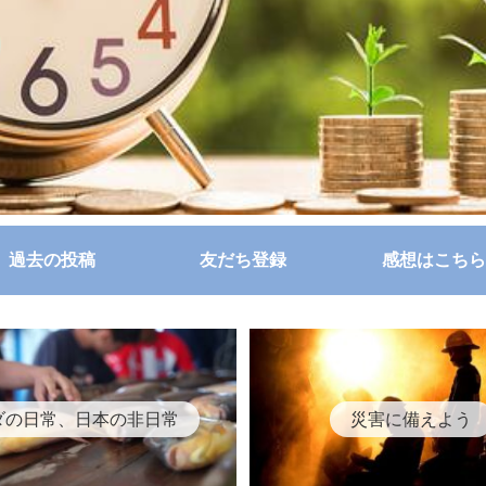
過去の投稿
友だち登録
感想はこちら
ダの日常、日本の非日常
災害に備えよう