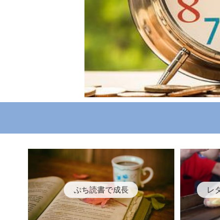
ぷち読書で成長
レ