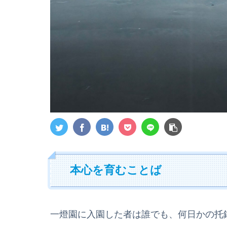
本心を育むことば
一燈園に入園した者は誰でも、何日かの托