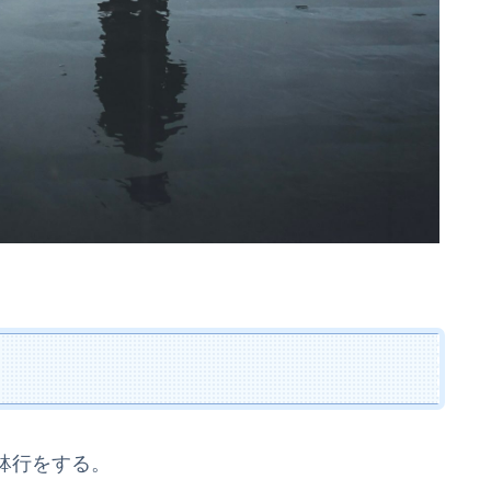
鉢行をする。