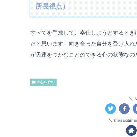
所長視点）
すべてを手放して、奉仕しようとするとき
だと思います。向き合った自分を受け入れ
が天運をつかむことのできる心の状態なの
本心を育む
masakiti