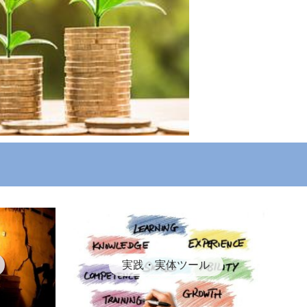
実践・実体ツール