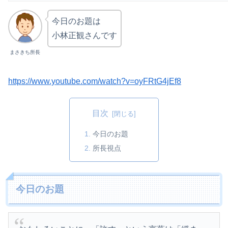
今日のお題は
小林正観さんです
まさきち所長
https://www.youtube.com/watch?v=oyFRtG4jEf8
目次
今日のお題
所長視点
今日のお題