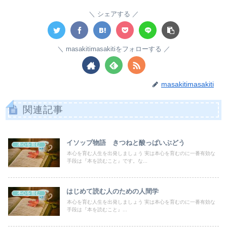
シェアする
masakitimasakitiをフォローする
masakitimasakiti
関連記事
イソップ物語 きつねと酸っぱいぶどう
本心を育む
本心を育む人生を出発しましょう 実は本心を育むのに一番有効な
手段は『本を読むこと』です。な...
はじめて読む人のための人間学
本心を育む
本心を育む人生を出発しましょう 実は本心を育むのに一番有効な
手段は『本を読むこと』...