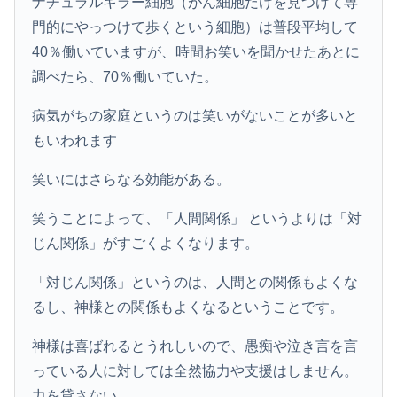
ナチュラルキラー細胞（がん細胞だけを見つけて専
門的にやっつけて歩くという細胞）は普段平均して
40％働いていますが、時間お笑いを聞かせたあとに
調べたら、70％働いていた。
病気がちの家庭というのは笑いがないことが多いと
もいわれます
笑いにはさらなる効能がある。
笑うことによって、「人間関係」 というよりは「対
じん関係」がすごくよくなります。
「対じん関係」というのは、人間との関係もよくな
るし、神様との関係もよくなるということです。
神様は喜ばれるとうれしいので、愚痴や泣き言を言
っている人に対しては全然協力や支援はしません。
力を貸さない…