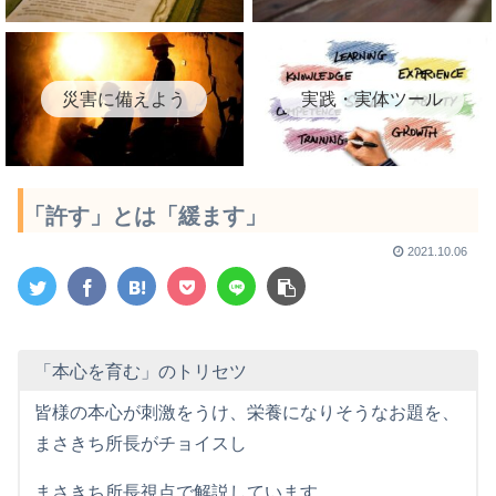
災害に備えよう
実践・実体ツール
「許す」とは「緩ます」
2021.10.06
「本心を育む」のトリセツ
皆様の本心が刺激をうけ、栄養になりそうなお題を、
まさきち所長がチョイスし
まさきち所長視点で解説しています