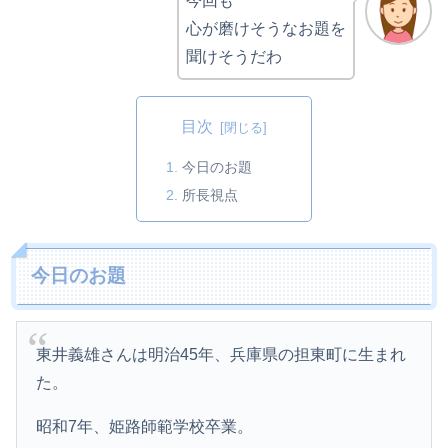
今回も
心が磨けそうなお題を
聞けそうだわ
目次
今日のお題
所長視点
今日のお題
東井義雄さんは明治45年、兵庫県の担東町に生まれ
た。
昭和7年、姫路師範学校卒業。