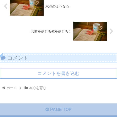
水晶のような心
お前を信じる俺を信じろ！
コメント
コメントを書き込む
ホーム
本心を育む
PAGE TOP