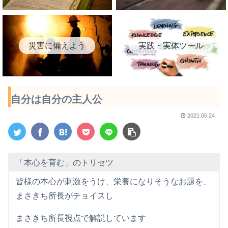
災害に備えよう
実践・実体ツール
自分は自分の主人公
2021.05.24
「本心を育む」のトリセツ
皆様の本心が刺激をうけ、栄養になりそうなお題を、
まさきち所長がチョイスし
まさきち所長視点で解説しています