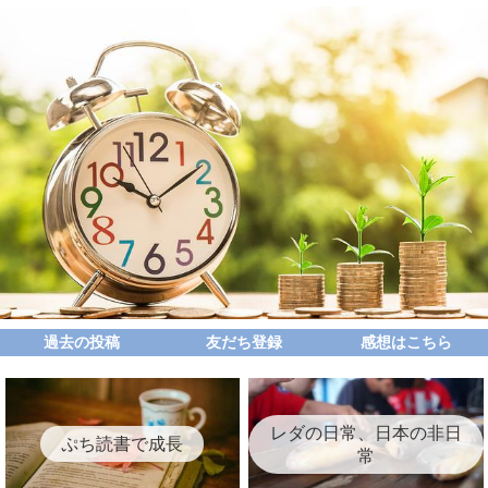
過去の投稿
友だち登録
感想はこちら
レダの日常、日本の非日
ぷち読書で成長
常