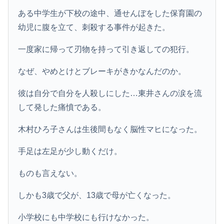
ある中学生が下校の途中、通せんぼをした保育園の
幼児に腹を立て、刺殺する事件が起きた。
一度家に帰って刃物を持って引き返しての犯行。
なぜ、やめとけとブレーキがきかなんだのか。
彼は自分で自分を人殺しにした…東井さんの涙を流
して発した痛憤である。
木村ひろ子さんは生後間もなく脳性マヒになった。
手足は左足が少し動くだけ。
ものも言えない。
しかも3歳で父が、13歳で母が亡くなった。
小学校にも中学校にも行けなかった。