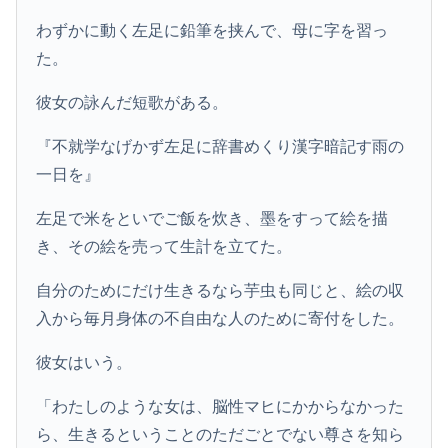
わずかに動く左足に鉛筆を挟んで、母に字を習っ
た。
彼女の詠んだ短歌がある。
『不就学なげかず左足に辞書めくり漢字暗記す雨の
一日を』
左足で米をといでご飯を炊き、墨をすって絵を描
き、その絵を売って生計を立てた。
自分のためにだけ生きるなら芋虫も同じと、絵の収
入から毎月身体の不自由な人のために寄付をした。
彼女はいう。
「わたしのような女は、脳性マヒにかからなかった
ら、生きるということのただごとでない尊さを知ら