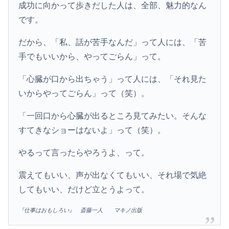
成功に向かって歩きだした人は、全部、魅力的なん
です。
だから、「私、話が苦手なんだ」って人には、「苦
手でもいいから、やってごらん」って。
「心臓が口から出ちゃう」って人には、「それ見た
いからやってごらん」って（笑）。
「一回口から心臓が出るところ見てみたい。そんな
すてきなショーはないよ」って（笑）。
やるって言ったらやろうよ、って。
震えてもいい、声が出なくてもいい、それ場で気絶
してもいい、だけど立とうよって。
『仕事はおもしろい』 斎藤一人 マキノ出版