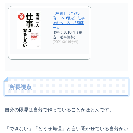
【中古】【全品5
倍！3/20限定】仕事
はおもしろい / 斎藤
一人
価格：1010円（税
込、送料無料)
(2021/3/19時点)
所長視点
自分の限界は自分で作っていることがほとんです。
「できない」「どうせ無理」と言い聞かせている自分がい