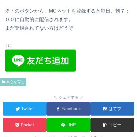
※下のボタンから、MCネットを登録すると毎日、朝７：
００に自動的に配信されます。
まだ登録されてない方はどうぞ
↓↓↓
本心を育む
シェアする
Twitter
Facebook
はてブ
Pocket
LINE
コピー