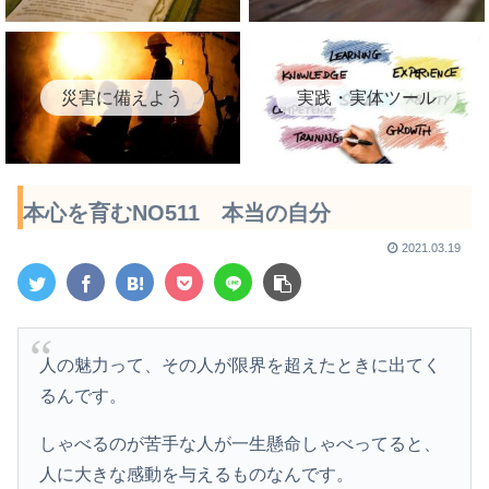
災害に備えよう
実践・実体ツール
本心を育むNO511 本当の自分
2021.03.19
人の魅力って、その人が限界を超えたときに出てく
るんです。
しゃべるのが苦手な人が一生懸命しゃべってると、
人に大きな感動を与えるものなんです。