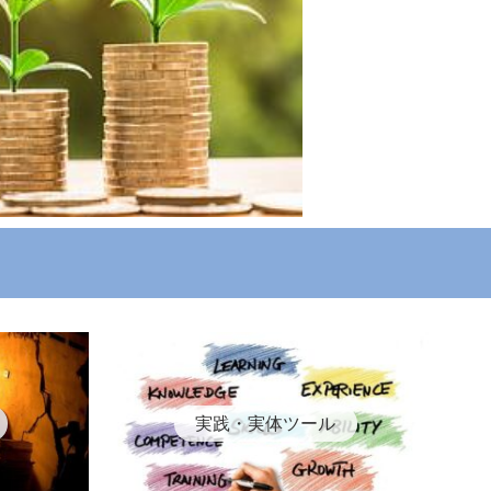
実践・実体ツール