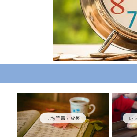
ぷち読書で成長
レ