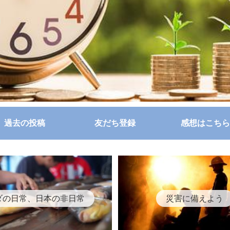
過去の投稿
友だち登録
感想はこちら
ダの日常、日本の非日常
災害に備えよう