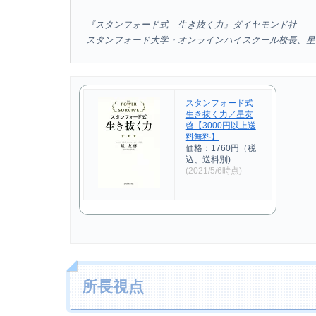
『スタンフォード式 生き抜く力』ダイヤモンド社
スタンフォード大学・オンラインハイスクール校長、
スタンフォード式
生き抜く力／星友
啓【3000円以上送
料無料】
価格：1760円（税
込、送料別)
(2021/5/6時点)
所長視点