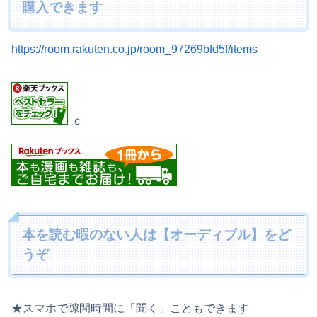
購入できます
https://room.rakuten.co.jp/room_97269bfd5f/items
ｃ
本を読む暇のない人は【オーディブル】をど
うぞ
★スマホで隙間時間に「聞く」こともできます