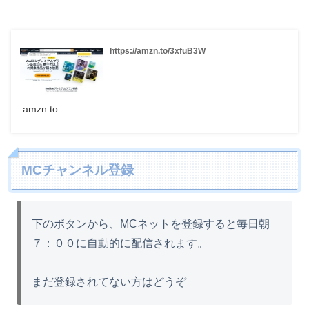
https://amzn.to/3xfuB3W
amzn.to
MCチャンネル登録
下のボタンから、MCネットを登録すると毎日朝
７：００に自動的に配信されます。
まだ登録されてない方はどうぞ