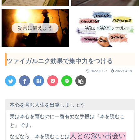
災害に備えよう
実践・実体ツール
ツァイガルニク効果で集中力をつける
2022.10.27
2022.04.19
本心を育む人生を出発しましょう
実は本心を育むのに一番有効な手段は『本を読むこ
と』です。
人との深い出会い
なぜなら、本を読むことは