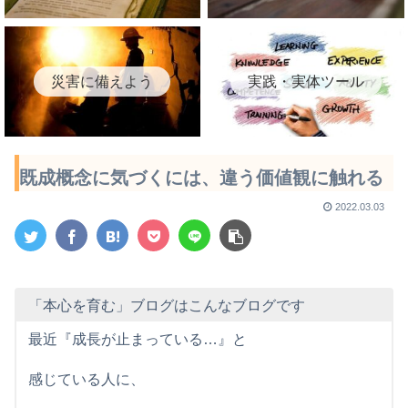
災害に備えよう
実践・実体ツール
既成概念に気づくには、違う価値観に触れる
2022.03.03
「本心を育む」ブログはこんなブログです
最近『成長が止まっている…』と
感じている人に、