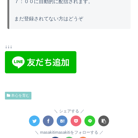
７：００に自動的に配信されます。
まだ登録されてない方はどうぞ
↓↓↓
本心を育む
シェアする
masakitimasakitiをフォローする