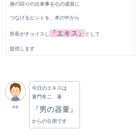
身の回りの出来事を心の成長に
つなげるヒントを、本の中から
『エキス』
所長がチョイスし
として
提供します
今日のエキスは
童門冬二 著
『男の器量』
所長
からの引用です