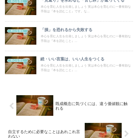
「見返り」を求めると「苦しみ」が返ってくる
本心を育む
本心を育む人生を出発しましょう 実は本心を育むのに一番有効な
手段は『本を読むこと』です。な...
「損」を恐れるから失敗する
本心を育む
本心を育む人生を出発しましょう 実は本心を育むのに一番有効な
手段は『本を読むこと』...
続・いい言葉は、いい人生をつくる
本心を育む
本心を育む人生を出発しましょう 実は本心を育むのに一番有効な
手段は『本を読むこと』...
既成概念に気づくには、違う価値観に触
れる
自立するために必要なことはあれこれ言
わない