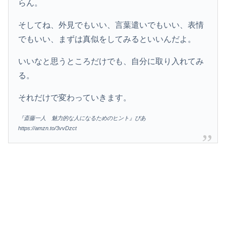
らん。
そしてね、外見でもいい、言葉遣いでもいい、表情
でもいい、まずは真似をしてみるといいんだよ。
いいなと思うところだけでも、自分に取り入れてみ
る。
それだけで変わっていきます。
『斎藤一人 魅力的な人になるためのヒント』ぴあ
https://amzn.to/3vvDzct