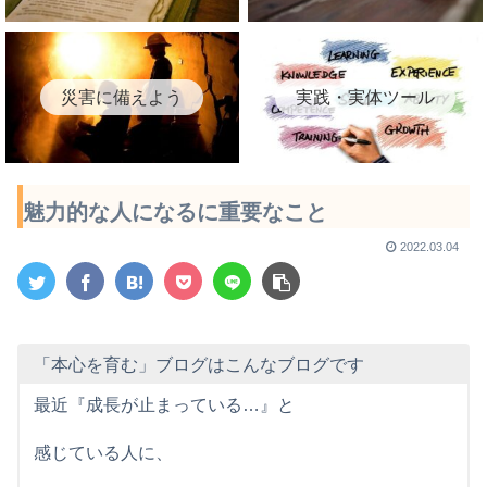
災害に備えよう
実践・実体ツール
魅力的な人になるに重要なこと
2022.03.04
「本心を育む」ブログはこんなブログです
最近『成長が止まっている…』と
感じている人に、