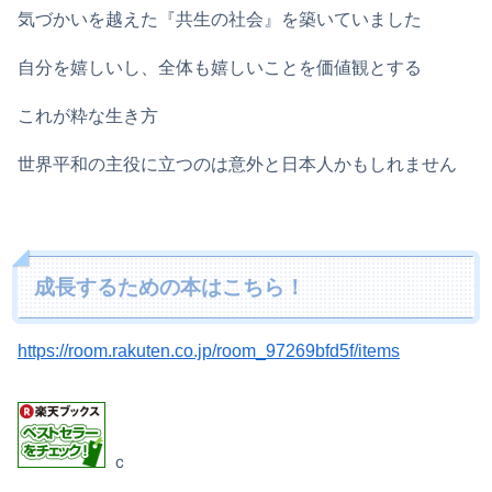
気づかいを越えた『共生の社会』を築いていました
自分を嬉しいし、全体も嬉しいことを価値観とする
これが粋な生き方
世界平和の主役に立つのは意外と日本人かもしれません
成長するための本はこちら！
https://room.rakuten.co.jp/room_97269bfd5f/items
ｃ