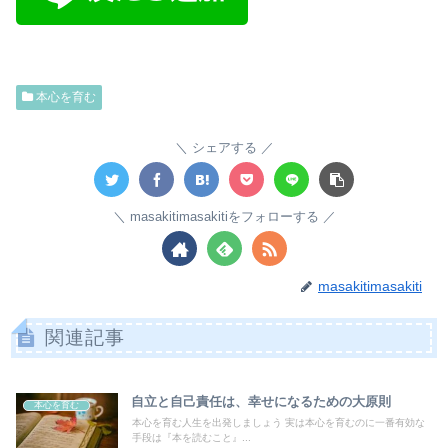
本心を育む
シェアする
masakitimasakitiをフォローする
masakitimasakiti
関連記事
自立と自己責任は、幸せになるための大原則
本心を育む
本心を育む人生を出発しましょう 実は本心を育むのに一番有効な
手段は『本を読むこと』...