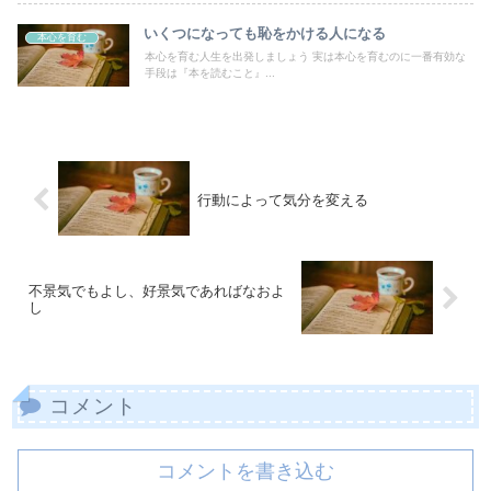
いくつになっても恥をかける人になる
本心を育む
本心を育む人生を出発しましょう 実は本心を育むのに一番有効な
手段は『本を読むこと』...
行動によって気分を変える
不景気でもよし、好景気であればなおよ
し
コメント
コメントを書き込む