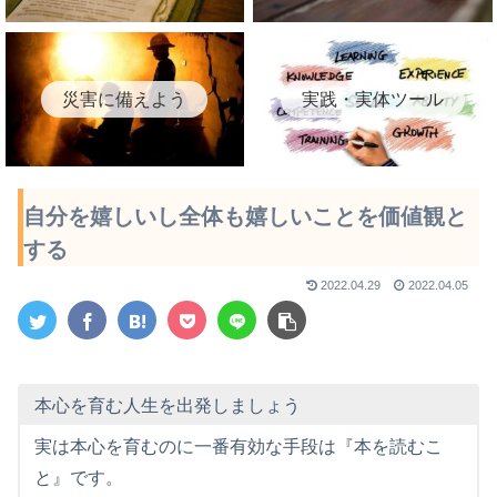
災害に備えよう
実践・実体ツール
自分を嬉しいし全体も嬉しいことを価値観と
する
2022.04.29
2022.04.05
本心を育む人生を出発しましょう
実は本心を育むのに一番有効な手段は『本を読むこ
と』です。