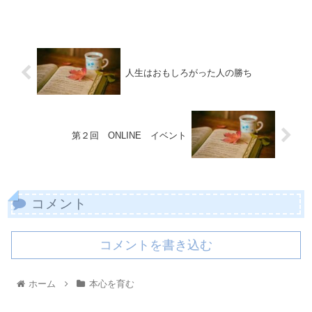
はないと思います』と 葉室 さん
人生はおもしろがった人の勝ち
第２回 ONLINE イベント
コメント
コメントを書き込む
ホーム
本心を育む