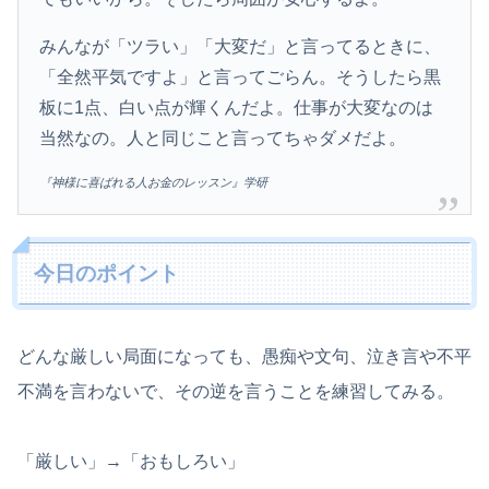
みんなが「ツラい」「大変だ」と言ってるときに、
「全然平気ですよ」と言ってごらん。そうしたら黒
板に1点、白い点が輝くんだよ。仕事が大変なのは
当然なの。人と同じこと言ってちゃダメだよ。
『神様に喜ばれる人お金のレッスン』学研
今日のポイント
どんな厳しい局面になっても、愚痴や文句、泣き言や不平
不満を言わないで、その逆を言うことを練習してみる。
「厳しい」→「おもしろい」