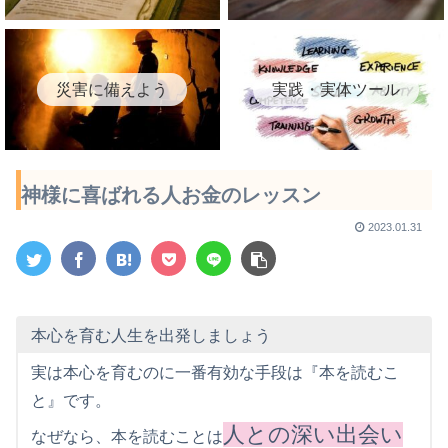
災害に備えよう
実践・実体ツール
神様に喜ばれる人お金のレッスン
2023.01.31
本心を育む人生を出発しましょう
実は本心を育むのに一番有効な手段は『本を読むこ
と』です。
人との深い出会い
なぜなら、本を読むことは