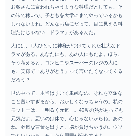
お客さんに言われちゃうような料理だとしても、そ
の味で稼いで、子どもを大学にまでやっているかも
しれないよね。どんなお店にだって、目に見える料
理だけじゃない「ドラマ」があるんだ。
人には、1人ひとりに神様がつけてくれた壮大なド
ラマがある。あなたにも、あの人にもだよ。ほら、
そう考えると、コンビニやスーパーのレジの人に
も、笑顔で「ありがとう」って言いたくなってくる
だろう？
世の中って、本当はすごく単純なの。それを立派な
こと言いすぎるから、おかしくなっちゃうの。私の
モットーは、「明るく元気」。40度の熱があっても
元気だよ。悪いのは体で、心じゃないからね。あの
ね、弱気な言葉を出すと、脳が負けちゃうの。ウソ
でもいいから。そしたら周囲が安心するよ。