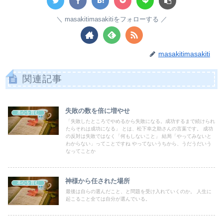
masakitimasakitiをフォローする
masakitimasakiti
関連記事
失敗の数を倍に増やせ
本心を育む
「失敗したところでやめるから失敗になる。成功するまで続けられ
たらそれは成功になる」 とは、松下幸之助さんの言葉です。 成功
の反対は失敗ではなく「何もしないこと」 結局「やってみないと
わからない」ってことですね やってないうちから、うだうだいう
なってことか
神様から任された場所
本心を育む
最後は自らの選んだこと、と問題を受け入れていくのか。 人生に
起こること全ては自分が選んでいる。