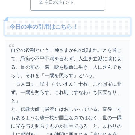
今日のポイント
今日の本の引用はこちら！
自分の役割という、神さまからの頼まれごとを通じ
て、愚痴や不平不満を言わず、人生を立派に演じ切
る。目の前の一瞬一瞬を懸命に生き、人に喜んでも
らう。それを「一隅を照らす」という。
「古人曰く、径寸（けいすん）十枚、これ国宝に非
ず。一隅を照らす、これ則（すなわ）ち国宝なり、
と」
と、伝教大師（最澄）はおしゃっている。直径一寸
もあるような珠十枚が国宝なのではなく、世の一隅
に光を与え照らすものが国宝である、と。まわりの
人に感謝をし、よき仲間に囲まれる「喜ばれる存