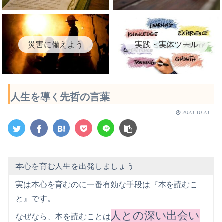
災害に備えよう
実践・実体ツール
人生を導く先哲の言葉
2023.10.23
本心を育む人生を出発しましょう
実は本心を育むのに一番有効な手段は『本を読むこ
と』です。
人との深い出会い
なぜなら、本を読むことは