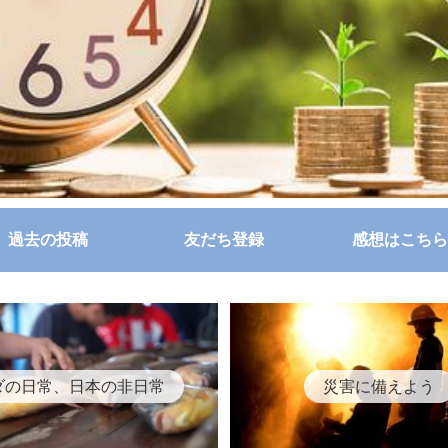
過去の投稿
友だち登録
感想はこちら
ダの日常、日本の非日常
災害に備えよう