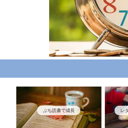
ぷち読書で成長
レ