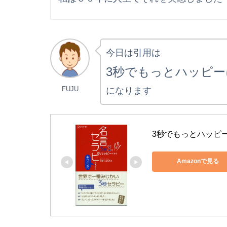
今日は引用は
3秒でもっとハッピー
FUJU
になります
3秒でもっとハッピ
Amazonで見る