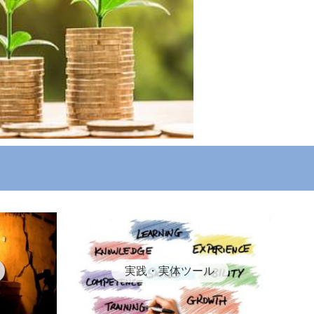
実践・実体ツール