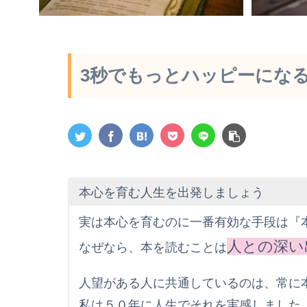
3秒でもっとハッピーにな
本心を育む人生を出発しましょう
実は本心を育むのに一番有効な手段は『
人との深い
なぜなら、本を読むことは
人望がある人に共通しているのは、常に
私は５０年に人生でそれを実感しました