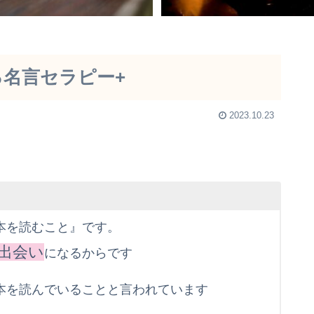
る名言セラピー+
2023.10.23
本を読むこと』です。
出会い
になるからです
本を読んでいることと言われています