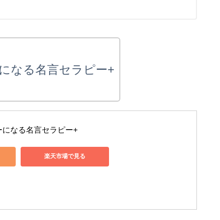
になる名言セラピー+
ーになる名言セラピー+
楽天市場で見る