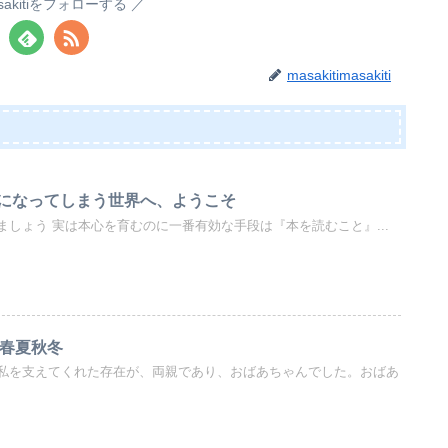
masakitiをフォローする
masakitimasakiti
になってしまう世界へ、ようこそ
しょう 実は本心を育むのに一番有効な手段は『本を読むこと』...
 春夏秋冬
私を支えてくれた存在が、両親であり、おばあちゃんでした。おばあ