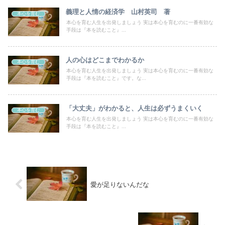
義理と人情の経済学 山村英司 著
本心を育む
本心を育む人生を出発しましょう 実は本心を育むのに一番有効な
手段は『本を読むこと』...
人の心はどこまでわかるか
本心を育む
本心を育む人生を出発しましょう 実は本心を育むのに一番有効な
手段は『本を読むこと』です。な...
「大丈夫」がわかると、人生は必ずうまくいく
本心を育む
本心を育む人生を出発しましょう 実は本心を育むのに一番有効な
手段は『本を読むこと』...
愛が足りないんだな