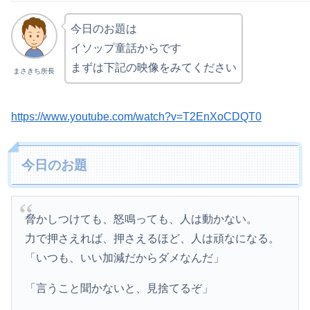
今日のお題は
イソップ童話からです
まずは下記の映像をみてください
まさきち所長
https://www.youtube.com/watch?v=T2EnXoCDQT0
今日のお題
脅かしつけても、怒鳴っても、人は動かない。
力で押さえれば、押さえるほど、人は頑なになる。
「いつも、いい加減だからダメなんだ」
「言うこと聞かないと、見捨てるぞ」