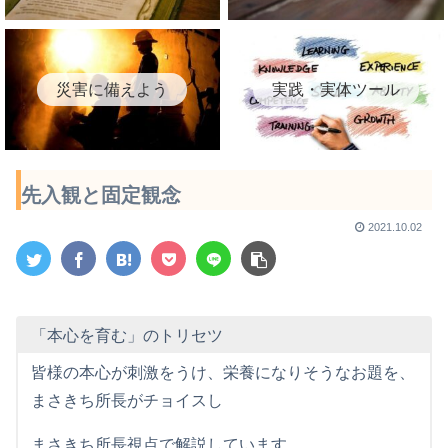
災害に備えよう
実践・実体ツール
先入観と固定観念
2021.10.02
「本心を育む」のトリセツ
皆様の本心が刺激をうけ、栄養になりそうなお題を、
まさきち所長がチョイスし
まさきち所長視点で解説しています