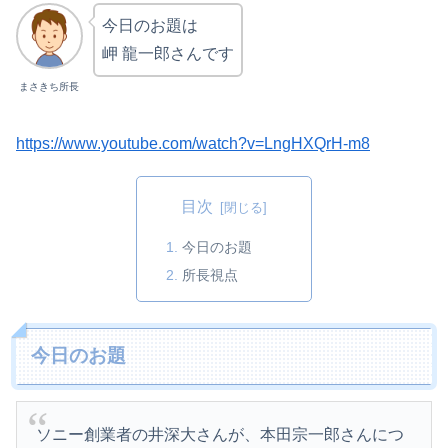
今日のお題は
岬 龍一郎さんです
まさきち所長
https://www.youtube.com/watch?v=LngHXQrH-m8
目次
今日のお題
所長視点
今日のお題
ソニー創業者の井深大さんが、本田宗一郎さんにつ