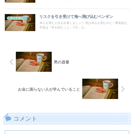
リスクを引き受けて海へ飛び込むペンギン
本心を育む
本心を育む人生を出発しましょう 実は本心を育むのに一番有効な
手段は『本を読むこと』です。な...
男の器量
お金に困らない人が学んでいること
コメント