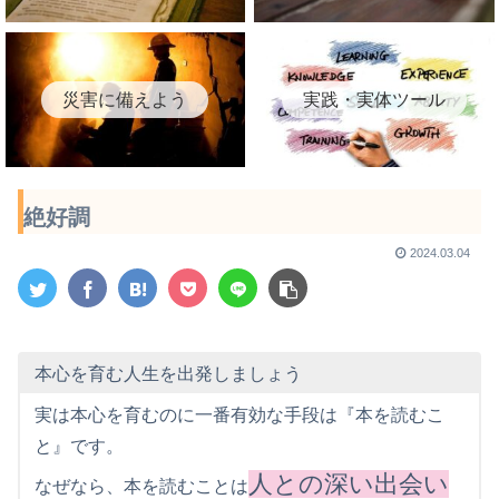
災害に備えよう
実践・実体ツール
絶好調
2024.03.04
本心を育む人生を出発しましょう
実は本心を育むのに一番有効な手段は『本を読むこ
と』です。
人との深い出会い
なぜなら、本を読むことは