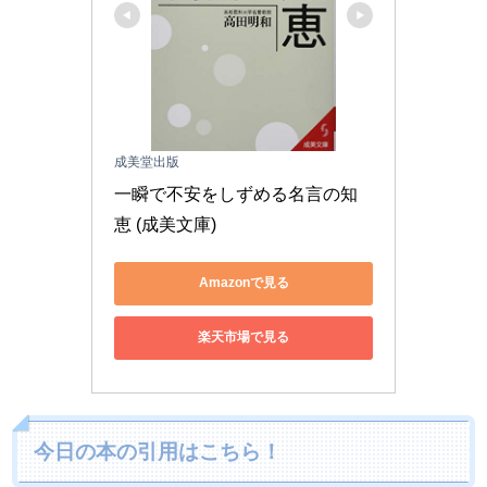
成美堂出版
一瞬で不安をしずめる名言の知
恵 (成美文庫)
Amazonで見る
楽天市場で見る
今日の本の引用はこちら！