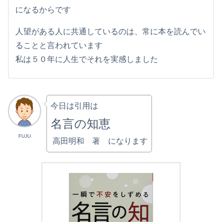
になるからです
人望がある人に共通しているのは、常に本を読んでい
ることと言われています
私は５０年に人生でそれを実感しました
今日は引用は
名言の知恵
FUJU
高田明和 著 になります