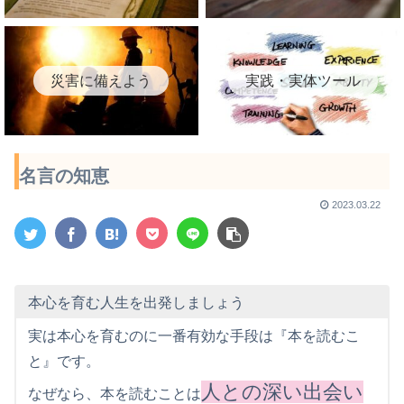
災害に備えよう
実践・実体ツール
名言の知恵
2023.03.22
本心を育む人生を出発しましょう
実は本心を育むのに一番有効な手段は『本を読むこ
と』です。
人との深い出会い
なぜなら、本を読むことは