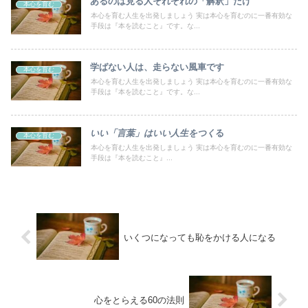
あるのは見る人それぞれの「解釈」だけ
本心を育む
本心を育む人生を出発しましょう 実は本心を育むのに一番有効な
手段は『本を読むこと』です。な...
学ばない人は、走らない風車です
本心を育む
本心を育む人生を出発しましょう 実は本心を育むのに一番有効な
手段は『本を読むこと』です。な...
いい「言葉」はいい人生をつく
る
本心を育む
本心を育む人生を出発しましょう 実は本心を育むのに一番有効な
手段は『本を読むこと』...
いくつになっても恥をかける人になる
心をとらえる60の法則