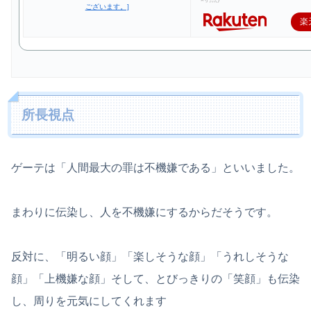
楽
所長視点
ゲーテは「人間最大の罪は不機嫌である」といいました。
まわりに伝染し、人を不機嫌にするからだそうです。
反対に、「明るい顔」「楽しそうな顔」「うれしそうな
顔」「上機嫌な顔」そして、とびっきりの「笑顔」も伝染
し、周りを元気にしてくれます