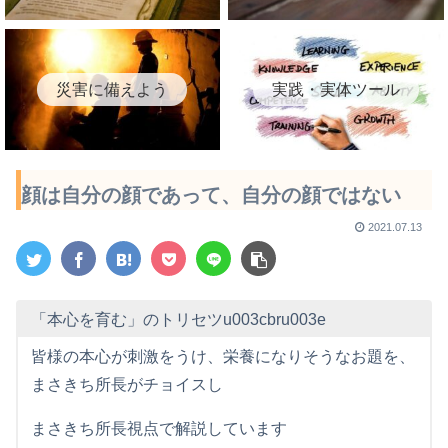
災害に備えよう
実践・実体ツール
顔は自分の顔であって、自分の顔ではない
2021.07.13
「本心を育む」のトリセツu003cbru003e
皆様の本心が刺激をうけ、栄養になりそうなお題を、
まさきち所長がチョイスし
まさきち所長視点で解説しています