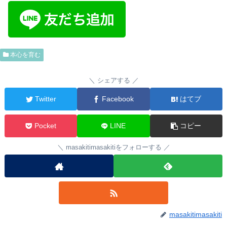
本心を育む
シェアする
Twitter
Facebook
はてブ
Pocket
LINE
コピー
masakitimasakitiをフォローする
masakitimasakiti