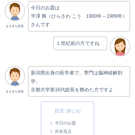
今日のお題は
平澤 興（ひらさわ こう 1900年～1989年）
さんです
まさきち所長
１世紀前の方ですね
新潟県出身の医学者で、専門は脳神経解剖
学。
京都大学第16代総長を務めた方ですよ
まさきち所長
目次
今日のお題
所長視点