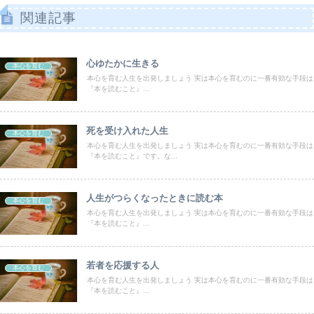
関連記事
心ゆたかに生きる
本心を育む
本心を育む人生を出発しましょう 実は本心を育むのに一番有効な手段は
『本を読むこと』...
死を受け入れた人生
本心を育む
本心を育む人生を出発しましょう 実は本心を育むのに一番有効な手段は
『本を読むこと』です。な...
人生がつらくなったときに読む本
本心を育む
本心を育む人生を出発しましょう 実は本心を育むのに一番有効な手段は
『本を読むこと』...
若者を応援する人
本心を育む
本心を育む人生を出発しましょう 実は本心を育むのに一番有効な手段は
『本を読むこと』...