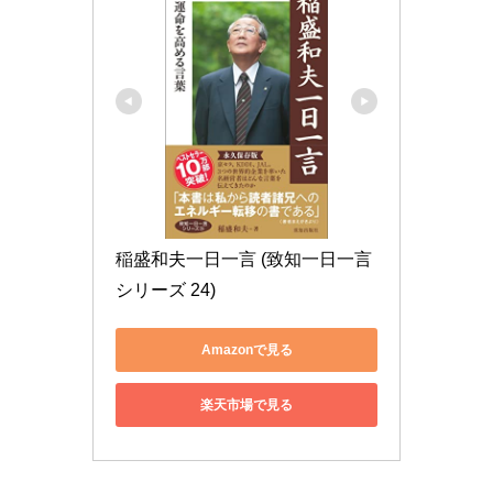
稲盛和夫一日一言 (致知一日一言
シリーズ 24)
Amazonで見る
楽天市場で見る