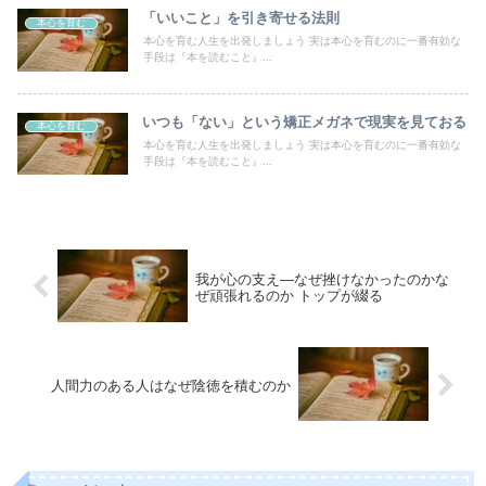
「いいこと」を引き寄せる法則
本心を育む
本心を育む人生を出発しましょう 実は本心を育むのに一番有効な
手段は『本を読むこと』...
いつも「ない」という矯正メガネで現実を見ておる
本心を育む
本心を育む人生を出発しましょう 実は本心を育むのに一番有効な
手段は『本を読むこと』...
我が心の支え―なぜ挫けなかったのかな
ぜ頑張れるのか トップが綴る
人間力のある人はなぜ陰徳を積むのか