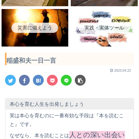
災害に備えよう
実践・実体ツール
稲盛和夫一日一言
2023.04.22
本心を育む人生を出発しましょう
実は本心を育むのに一番有効な手段は『本を読むこ
と』です。
人との深い出会い
なぜなら、本を読むことは