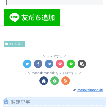
本心を育む
シェアする
masakitimasakitiをフォローする
masakitimasakiti
関連記事