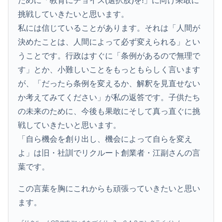
ために「教育にチョイス(選択肢)を!」に向け果敢に
挑戦していきたいと思います。
私には信じていることがあります。それは「人間が
決めたことは、人間によって必ず変えられる」とい
うことです。行政はすぐに「条例があるので無理で
す」とか、小難しいことをもっともらしく言います
が、「だったら条例を変えるか、解釈を見直せない
か考えてみてください」が私の返答です。子供たち
の未来のために、今後も果敢にそして真っ直ぐに挑
戦していきたいと思います。
「自ら機会を創り出し、機会によって自らを変え
よ」は旧・社訓でリクルート創業者・江副さんの言
葉です。
この言葉を胸にこれからも頑張っていきたいと思い
ます。