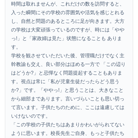
時間は取れませんが、これだけの数を訪問すると、
入った瞬間にその学校の雰囲気や活気を感じとれる
し、自然と問題のあるところに足が向きます。大方
の学校は大変頑張っているのですが、時には「やや
っ!」と「家政婦は見た」状態になることも ありま
す。
学校を観させていただいた後、管理職だけでなく主
幹教諭も交え、良い部分はほめる一方で 「この辺り
はどうか?」と忌憚なく問題提起することもありま
す。視点は常に「私が児童生徒だったらどう思う
か?」です。「ややっ!」と思うことは、大きなこと
から細部まであります。言いづらいことも思い切っ
て言います。子供たちのために、ここは遠慮しては
いけないのです。
「この学校の子供たちはあまりかわいがられてない
ように思います。校長先生ご自身、もっと子供たち