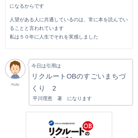
になるからです
人望がある人に共通しているのは、常に本を読んでい
ることと言われています
私は５０年に人生でそれを実感しました
今日は引用は
リクルートOBのすごいまちづ
FUJU
くり 2
平川理恵 著 になります