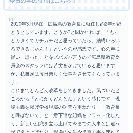
今日の本の引用はこちら！
2020年3月現在、広島県の教育長に就任し約2年が経
とうとしています。どうか?と聞かれれ ば、「もっ
とカタくてガチガチだと思っていたら、結構いろい
ろできるじゃん！」というのが感想です。心の声に
従い、思ったことをズバズバ言うので広島県教育委
員会のスタッフには苦労をかけていると思います
が、私自身は毎日楽しく仕事をさせてもらっていま
す。
これまでどんどん改革をしてきました。気づいたと
ころから「とにかくどんどん」という感じです。現
場主義を掲げ学校現場の訪問を重ねたり、「教育長
と呼ばないで」と上意下達な組織をフラット化した
り、新しい組織を立ち上げて今までの人事とは違う
形で引き上げたり、現場の先生や指導主事を連れて