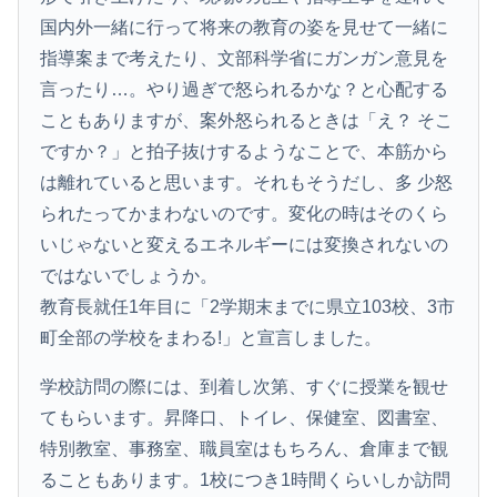
国内外一緒に行って将来の教育の姿を見せて一緒に
指導案まで考えたり、文部科学省にガンガン意見を
言ったり…。やり過ぎで怒られるかな？と心配する
こともありますが、案外怒られるときは「え？ そこ
ですか？」と拍子抜けするようなことで、本筋から
は離れていると思います。それもそうだし、多 少怒
られたってかまわないのです。変化の時はそのくら
いじゃないと変えるエネルギーには変換されないの
ではないでしょうか。
教育長就任1年目に「2学期末までに県立103校、3市
町全部の学校をまわる!」と宣言しました。
学校訪問の際には、到着し次第、すぐに授業を観せ
てもらいます。昇降口、トイレ、保健室、図書室、
特別教室、事務室、職員室はもちろん、倉庫まで観
ることもあります。1校につき1時間くらいしか訪問