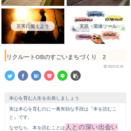
災害に備えよう
実践・実体ツール
リクルートOBのすごいまちづくり 2
2023.02.25
本心を育む人生を出発しましょう
実は本心を育むのに一番有効な手段は『本を読むこ
と』です。
人との深い出会い
なぜなら、本を読むことは