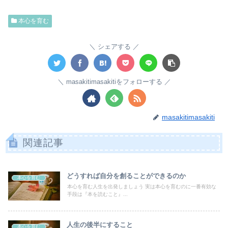
本心を育む
シェアする
masakitimasakitiをフォローする
masakitimasakiti
関連記事
どうすれば自分を創ることができるのか
本心を育む
本心を育む人生を出発しましょう 実は本心を育むのに一番有効な
手段は『本を読むこと』...
人生の後半にすること
本心を育む