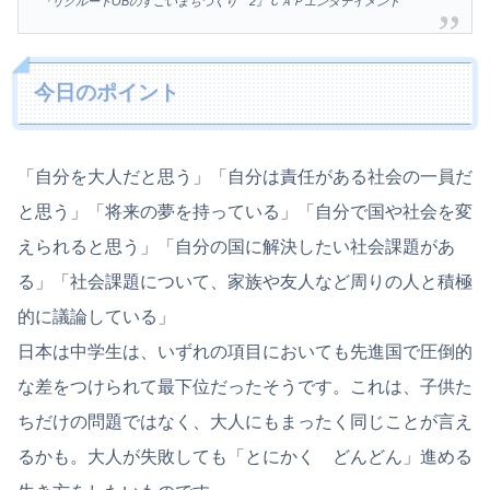
『リクルートOBのすごいまちづくり 2』ＣＡＰエンタテイメント
今日のポイント
「自分を大人だと思う」「自分は責任がある社会の一員だ
と思う」「将来の夢を持っている」「自分で国や社会を変
えられると思う」「自分の国に解決したい社会課題があ
る」「社会課題について、家族や友人など周りの人と積極
的に議論している」
日本は中学生は、いずれの項目においても先進国で圧倒的
な差をつけられて最下位だったそうです。これは、子供た
ちだけの問題ではなく、大人にもまったく同じことが言え
るかも。大人が失敗しても「とにかく どんどん」進める