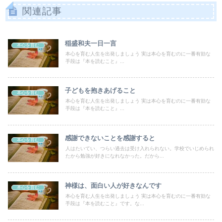
関連記事
稲盛和夫一日一言
本心を育む
本心を育む人生を出発しましょう 実は本心を育むのに一番有効な
手段は『本を読むこと』...
子どもを抱きあげること
本心を育む
本心を育む人生を出発しましょう 実は本心を育むのに一番有効な
手段は『本を読むこと』...
感謝できないことを感謝すると
本心を育む
人はたいてい、つらい過去は受け入れられない。学校でいじめられ
たから勉強が好きになれなかった。だから...
神様は、面白い人が好きなんです
本心を育む
本心を育む人生を出発しましょう 実は本心を育むのに一番有効な
手段は『本を読むこと』です。な...