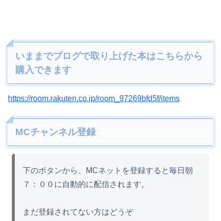
いままでブログで取り上げた本はこちらから
購入できます
https://room.rakuten.co.jp/room_97269bfd5f/items
MCチャンネル登録
下のボタンから、MCネットを登録すると毎日朝
７：００に自動的に配信されます。
まだ登録されてない方はどうぞ