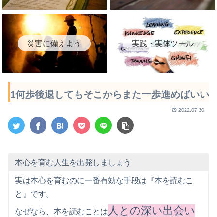
災害に備えよう
実践・実体ツール
1何歩後退してもそこからまた一歩進めばいい
2022.07.30
本心を育む人生を出発しましょう
実は本心を育むのに一番有効な手段は『本を読むこ
と』です。
人との深い出会い
なぜなら、本を読むことは