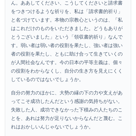
ん。ああしてください、こうしてくださいと請求書
をつきつけるような祈りを、私は「請求書的祈り」
と名づけています。本物の宗教心というのは、「私
はこれだけのものをいただきました。どうもありが
とうございました」という「領収書的祈り」なんで
す。弱い者は弱い者の役割を果たし、強い者は強い
者の役割を果たし、ともに助け合って生きていくの
が人間社会なんです。今の日本の平等主義は、個々
の役割をわからなくし、自分の生き方を見えにくく
しているのではないでしょうか。
自分の努力のほかに、大勢の縁の下の力や支えがあ
ってこそ成功したんだという感謝の気持ちがない。
失敗した人、成功できなかった下積みの人たちのこ
とを、あれは努力が足りないからなんだと蔑む。こ
れはおかしいんじゃないでしょうか。