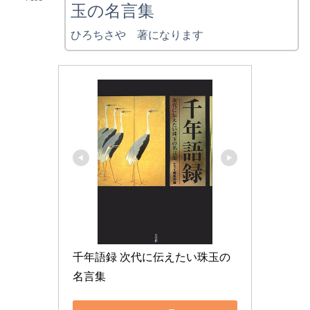
玉の名言集
ひろちさや 著になります
千年語録 次代に伝えたい珠玉の
名言集