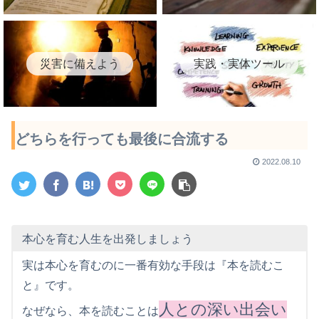
災害に備えよう
実践・実体ツール
どちらを行っても最後に合流する
2022.08.10
本心を育む人生を出発しましょう
実は本心を育むのに一番有効な手段は『本を読むこ
と』です。
人との深い出会い
なぜなら、本を読むことは