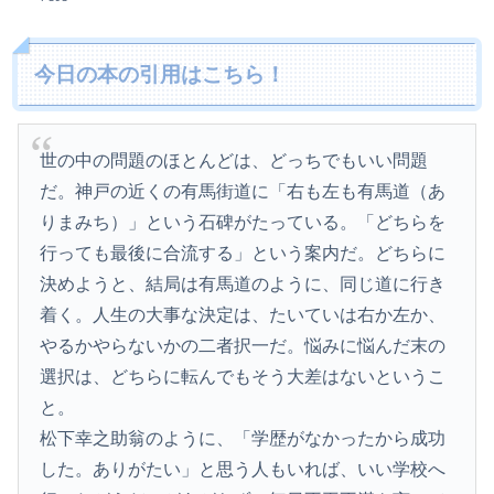
今日の本の引用はこちら！
世の中の問題のほとんどは、どっちでもいい問題
だ。神戸の近くの有馬街道に「右も左も有馬道（あ
りまみち）」という石碑がたっている。「どちらを
行っても最後に合流する」という案内だ。どちらに
決めようと、結局は有馬道のように、同じ道に行き
着く。人生の大事な決定は、たいていは右か左か、
やるかやらないかの二者択一だ。悩みに悩んだ末の
選択は、どちらに転んでもそう大差はないというこ
と。
松下幸之助翁のように、「学歴がなかったから成功
した。ありがたい」と思う人もいれば、いい学校へ