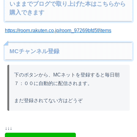
いままでブログで取り上げた本はこちらから
購入できます
https://room.rakuten.co.jp/room_97269bfd5f/items
MCチャンネル登録
下のボタンから、MCネットを登録すると毎日朝
７：００に自動的に配信されます。
まだ登録されてない方はどうぞ
↓↓↓