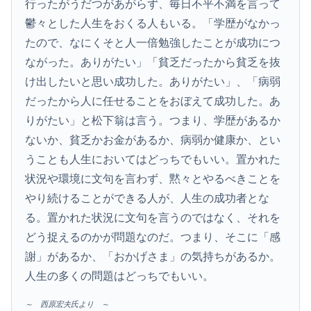
行ったがうだつがあがらず、毎日不平不満を言って
鬱々とした人生をおくる人もいる。「学歴がなかっ
たので、なにくそと人一倍勉強したことが成功につ
ながった。ありがたい」「貧乏だったから貧乏を抜
け出したいと思い成功した。ありがたい」、「病弱
だったから人に任せることをおぼえて成功した。あ
りがたい」と松下翁は言う。つまり、学歴があるか
ないか、貧乏かお金があるか、病弱か健康か、とい
うことも人生においてはどっちでもいい。置かれた
状況や環境に文句を言わず、黙々とやるべきことを
やり続けることができる人が、人生の成功者とな
る。置かれた状況に文句を言うのではなく、それを
どう捉えるのかが問題なのだ。つまり、そこに「感
謝」があるか、「おかげさま」の気持ちがあるか。
人生の多くの問題はどっちでもいい。
～ 西原宏夫氏より ～