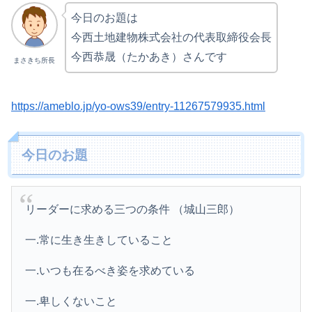
今日のお題は
今西土地建物株式会社の代表取締役会長
今西恭晟（たかあき）さんです
まさきち所長
https://ameblo.jp/yo-ows39/entry-11267579935.html
今日のお題
リーダーに求める三つの条件 （城山三郎）
一.常に生き生きしていること
一.いつも在るべき姿を求めている
一.卑しくないこと