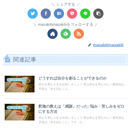
シェアする
masakitimasakitiをフォローする
masakitimasakiti
関連記事
どうすれば自分を創ることができるのか
本心を育む
本心を育む人生を出発しましょう 実は本心を育むのに一番有効な
手段は『本を読むこと』...
釈迦の教えは「感謝」だった: 悩み・苦しみをゼロ
本心を育む
にする方法
本心を育む人生を出発しましょう 実は本心を育むのに一番有効な
手段は『本を読むこと』です。な...