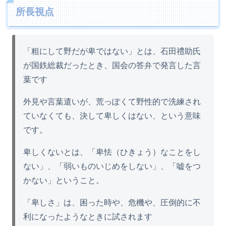
所長視点
「粗にして野だが卑ではない」とは、石田禮助氏
が国鉄総裁だったとき、国会の答弁で発言した言
葉です
外見や言葉遣いが、荒っぽくて野性的で洗練され
ていなくても、決して卑しくはない、という意味
です。
卑しくないとは、「卑怯（ひきょう）なことをし
ない」、「弱いものいじめをしない」、「嘘をつ
かない」ということ。
「卑しさ」は、困った時や、危機や、圧倒的に不
利になったようなときに試されます