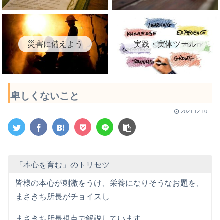
災害に備えよう
実践・実体ツール
卑しくないこと
2021.12.10
「本心を育む」のトリセツ
皆様の本心が刺激をうけ、栄養になりそうなお題を、
まさきち所長がチョイスし
まさきち所長視点で解説しています