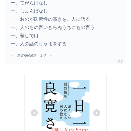
一、てがらばなし
一、じまんばなし
一、おのが氏素性の高きを、人に語る
一、人のもの言いきらぬうちにもの言う
一、差しで口
一、人の話のじゃまをする
～ 良寛禅師戒語 より ～