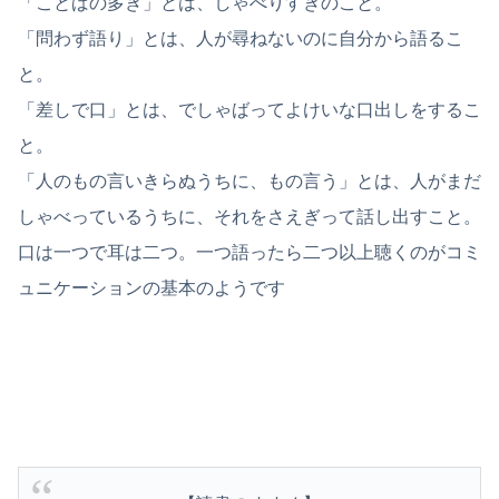
「ことばの多き」とは、しゃべりすぎのこと。
「問わず語り」とは、人が尋ねないのに自分から語るこ
と。
「差しで口」とは、でしゃばってよけいな口出しをするこ
と。
「人のもの言いきらぬうちに、もの言う」とは、人がまだ
しゃべっているうちに、それをさえぎって話し出すこと。
口は一つで耳は二つ。一つ語ったら二つ以上聴くのがコミ
ュニケーションの基本のようです