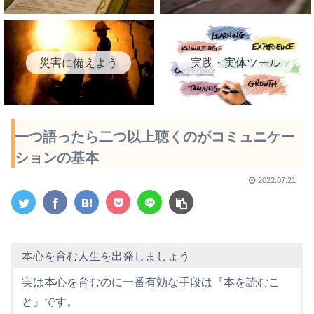
災害に備えよう
実践・実体ツール
一つ語ったら二つ以上聴くのがコミュニケー
ションの基本
2022.07.21
本心を育む人生を出発しましょう
実は本心を育むのに一番有効な手段は『本を読むこ
と』です。