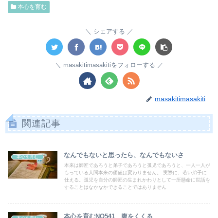
本心を育む
シェアする
masakitimasakitiをフォローする
masakitimasakiti
関連記事
なんでもないと思ったら、なんでもないさ
本心を育む
本来は師匠であろうと弟子であろうと孤児であろうと、一人一人が
もっている人間本来の価値は変わりません。 実際に、若い弟子に
仕える。孤児を自分の師匠の生まれかわりとして一所懸命に世話を
することはなかなかできることではありません
本心を育むNO541 腹をくくる