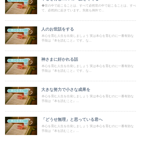
本心を育む
◆世の中で起こることは、すべて必然世の中で起こることは、すべ
て、必然的に起きています。失敗も例外で...
人のお世話をする
本心を育む
本心を育む人生を出発しましょう 実は本心を育むのに一番有効な
手段は『本を読むこと』です。な...
神さまに好かれる話
本心を育む
本心を育む人生を出発しましょう 実は本心を育むのに一番有効な
手段は『本を読むこと』です。な...
大きな努力で小さな成果を
本心を育む
本心を育む人生を出発しましょう 実は本心を育むのに一番有効な
手段は『本を読むこと』...
「どうせ無理」と思っている君へ
本心を育む
本心を育む人生を出発しましょう 実は本心を育むのに一番有効な
手段は『本を読むこと』...