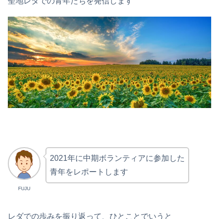
聖地レダでの青年たちを発信します
2021年に中期ボランティアに参加した
青年をレポートします
FUJU
レダでの歩みを振り返って、ひとことでいうと