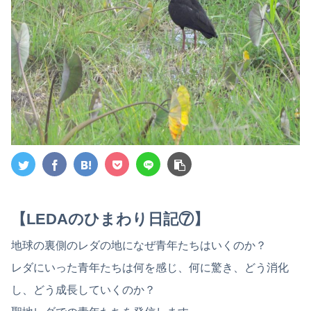
【LEDAのひまわり日記⑦】
地球の裏側のレダの地になぜ青年たちはいくのか？
レダにいった青年たちは何を感じ、何に驚き、どう消化
し、どう成長していくのか？