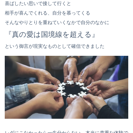
喜ばしたい思いで接して行くと
相手が喜んでくれる、自分を慕ってくる
そんなやりとりを重ねていくなかで自分のなかに
『真の愛は国境線を超える』
という御言が現実なものとして確信できました
レダにこなかったら一生分からない、本当に貴重な体験で