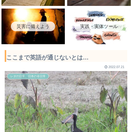
災害に備えよう
実践・実体ツール
ここまで英語が通じないとは…
2022.07.21
レダの日常、日本の非日常