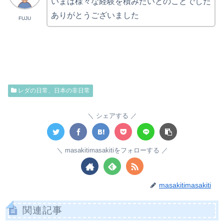
いまは様々な経験を積みたいとのことでした
ありがとうございました
FUJU
レダの日常、日本の非日常
シェアする
masakitimasakitiをフォローする
masakitimasakiti
関連記事