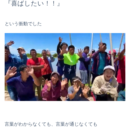
『喜ばしたい！！』
という衝動でした
言葉がわからなくても、言葉が通じなくても