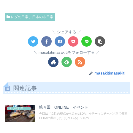
レダの日常、日本の非日常
シェアする
masakitimasakitiをフォローする
masakitimasakiti
関連記事
第４回 ONLINE イベント
レダの日常、日本の非日常
今回は「女性の視点からみたLEDA」をテーマにチャパボラで長期
LEDAに滞在した（している）２名の...