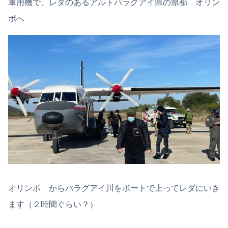
軍用機で、レダのあるアルトパラグアイ県の県都 オリン
ポへ
オリンポ からパラグアイ川をボートで上ってレダにいき
ます（２時間ぐらい？）