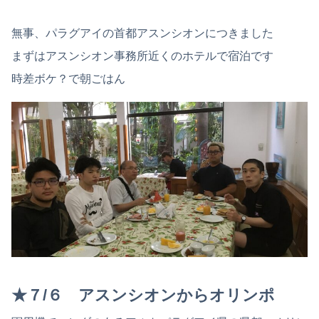
無事、パラグアイの首都アスンシオンにつきました
まずはアスンシオン事務所近くのホテルで宿泊です
時差ボケ？で朝ごはん
★７/６ アスンシオンからオリンポ