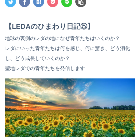
【LEDAのひまわり日記⑤】
地球の裏側のレダの地になぜ青年たちはいくのか？
レダにいった青年たちは何を感じ、何に驚き、どう消化
し、どう成長していくのか？
聖地レダでの青年たちを発信します