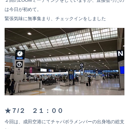
２回のZOOMミーティングをしていますが、直接会ったの
は今日が初めて。
緊張気味に無事集まり、チェックインをしました
★７/２ ２１：００
今回は、成田空港にてチャパボラメンバーの出身地の総支