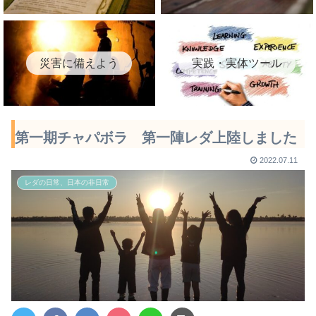
災害に備えよう
実践・実体ツール
第一期チャパボラ 第一陣レダ上陸しました
2022.07.11
レダの日常、日本の非日常