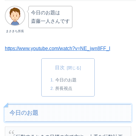
今日のお題は
斎藤一人さんです
まさきち所長
https://www.youtube.com/watch?v=NE_jwn8FF_I
目次
今日のお題
所長視点
今日のお題