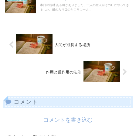
本日の題材 ある町がありました。一人の旅人がその町にやってき
ました。町の入り口のところに一人...
人間が成長する場所
作用と反作用の法則
コメント
コメントを書き込む