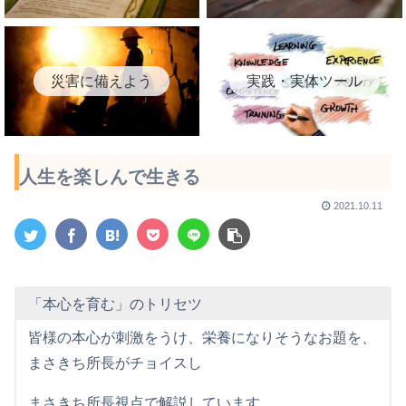
災害に備えよう
実践・実体ツール
人生を楽しんで生きる
2021.10.11
「本心を育む」のトリセツ
皆様の本心が刺激をうけ、栄養になりそうなお題を、
まさきち所長がチョイスし
まさきち所長視点で解説しています