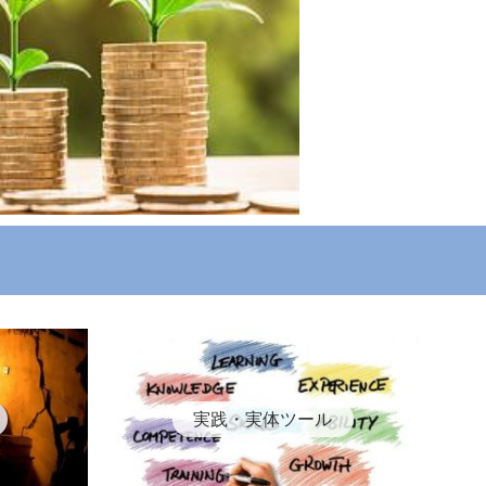
実践・実体ツール