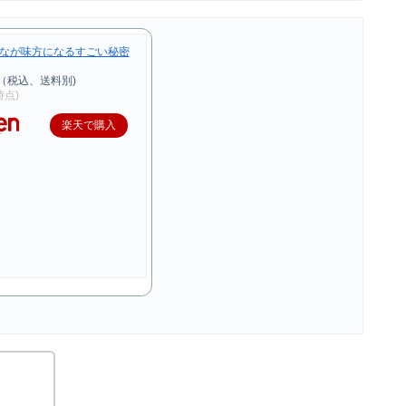
なが味方になるすごい秘密
（税込、送料別)
0時点)
楽天で購入