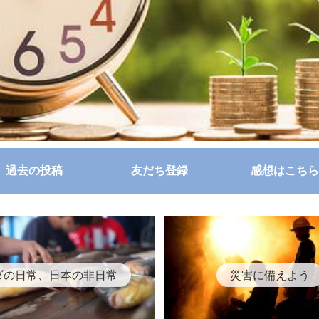
過去の投稿
友だち登録
感想はこちら
ダの日常、日本の非日常
災害に備えよう