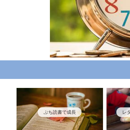
ぷち読書で成長
レ