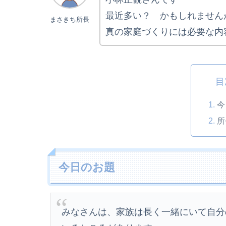
最近多い？ かもしれません
まさきち所長
真の家庭づくりには必要な内
目
今
所
今日のお題
みなさんは、家族は長く一緒にいて自分