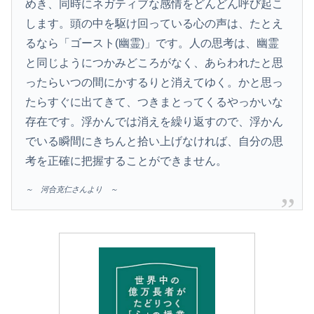
めき、同時にネガティブな感情をどんどん呼び起こ
します。頭の中を駆け回っている心の声は、たとえ
るなら「ゴースト(幽霊)」です。人の思考は、幽霊
と同じようにつかみどころがなく、あらわれたと思
ったらいつの間にかするりと消えてゆく。かと思っ
たらすぐに出てきて、つきまとってくるやっかいな
存在です。浮かんでは消えを繰り返すので、浮かん
でいる瞬間にきちんと拾い上げなければ、自分の思
考を正確に把握することができません。
～ 河合克仁さんより ～