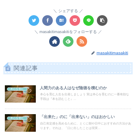
シェアする
masakitimasakitiをフォローする
masakitimasakiti
関連記事
人間力のある人はなぜ陰徳を積むのか
本心を育む
本心を育む人生を出発しましょう 実は本心を育むのに一番有効な
手段は『本を読むこと』...
「出来た」のに「出来ない」のはおかしい
本心を育む
自己肯定感を高めるために、とくに朝や日中におすすめの方法があ
ります。それは、「口に出したことは現実...