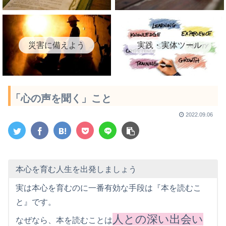
災害に備えよう
実践・実体ツール
「心の声を聞く」こと
2022.09.06
本心を育む人生を出発しましょう
実は本心を育むのに一番有効な手段は『本を読むこ
と』です。
人との深い出会い
なぜなら、本を読むことは