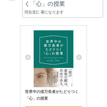
く「心」の授業
河合克仁 著になります
世界中の億万長者がたどりつく
「心」の授業