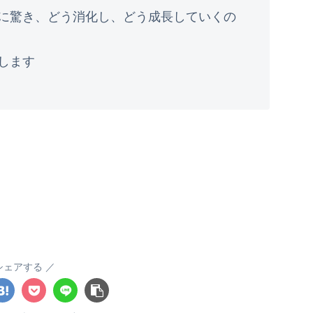
に驚き、どう消化し、どう成長していくの
します
シェアする