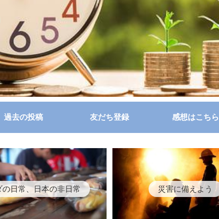
過去の投稿
友だち登録
感想はこちら
ダの日常、日本の非日常
災害に備えよう