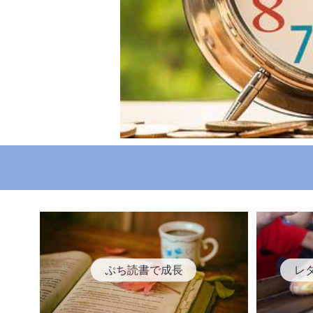
ぷち読書で成長
レ