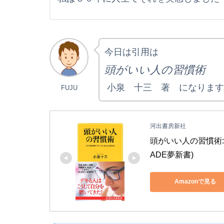
今日は引用は
頭がいい人の習慣術
小泉 十三 著 になります
FUJU
河出書房新社
頭がいい人の習慣術:
ADE夢新書)
Amazonで見る