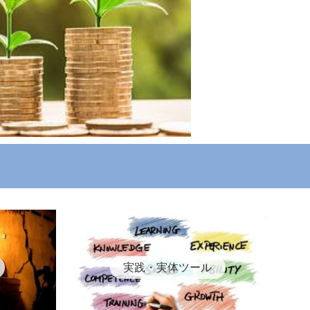
実践・実体ツール