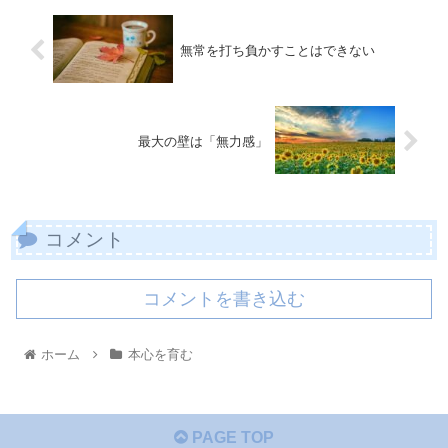
無常を打ち負かすことはできない
最大の壁は「無力感」
コメント
コメントを書き込む
ホーム
本心を育む
PAGE TOP