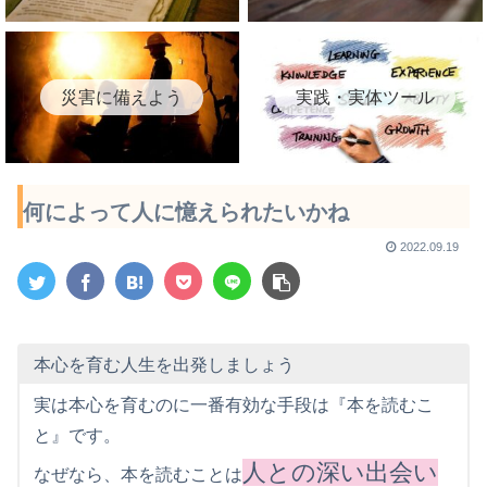
災害に備えよう
実践・実体ツール
何によって人に憶えられたいかね
2022.09.19
本心を育む人生を出発しましょう
実は本心を育むのに一番有効な手段は『本を読むこ
と』です。
人との深い出会い
なぜなら、本を読むことは