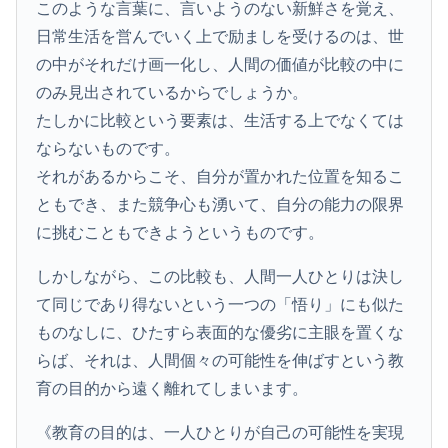
このような言葉に、言いようのない新鮮さを覚え、
日常生活を営んでいく上で励ましを受けるのは、世
の中がそれだけ画一化し、人間の価値が比較の中に
のみ見出されているからでしょうか。
たしかに比較という要素は、生活する上でなくては
ならないものです。
それがあるからこそ、自分が置かれた位置を知るこ
ともでき、また競争心も湧いて、自分の能力の限界
に挑むこともできようというものです。
しかしながら、この比較も、人間一人ひとりは決し
て同じであり得ないという一つの「悟り」にも似た
ものなしに、ひたすら表面的な優劣に主眼を置くな
らば、それは、人間個々の可能性を伸ばすという教
育の目的から遠く離れてしまいます。
《教育の目的は、一人ひとりが自己の可能性を実現