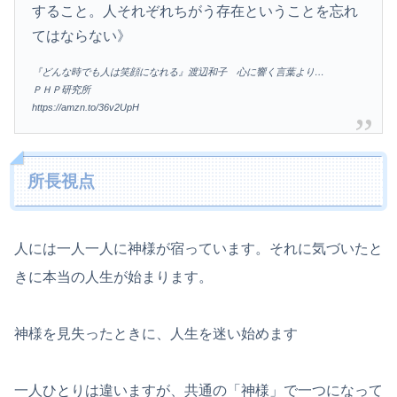
すること。人それぞれちがう存在ということを忘れ
てはならない》
『どんな時でも人は笑顔になれる』渡辺和子 心に響く言葉より…
ＰＨＰ研究所
https://amzn.to/36v2UpH
所長視点
人には一人一人に神様が宿っています。それに気づいたと
きに本当の人生が始まります。
神様を見失ったときに、人生を迷い始めます
一人ひとりは違いますが、共通の「神様」で一つになって