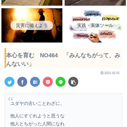
災害に備えよう
実践・実体ツール
本心を育む NO464 「みんなちがって、み
んないい」
2021.02.01
ユダヤの古いことわざに、
他人にすぐれようと思うな
他人とちがった人間になれ