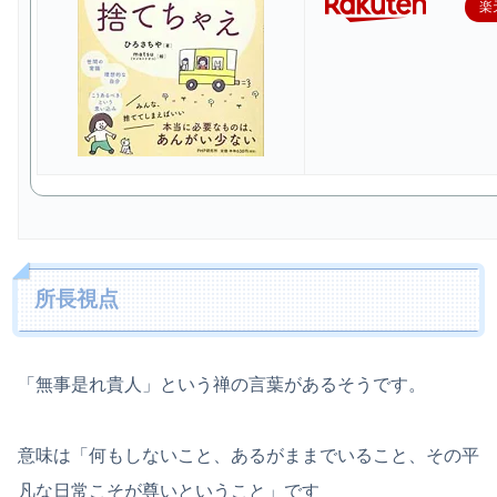
楽
所長視点
「無事是れ貴人」という禅の言葉があるそうです。
意味は「何もしないこと、あるがままでいること、その平
凡な日常こそが尊いということ」です