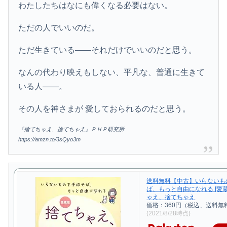
わたしたちはなにも偉くなる必要はない。
ただの人でいいのだ。
ただ生きている――それだけでいいのだと思う。
なんの代わり映えもしない、平凡な、普通に生きて
いる人――。
その人を神さまが 愛しておられるのだと思う。
『捨てちゃえ、捨てちゃえ』ＰＨＰ研究所
https://amzn.to/3sQyo3m
送料無料【中古】いらないも
ば、もっと自由になれる [愛
ゃえ、捨てちゃえ
価格：360円（税込、送料無料
(2021/8/28時点)