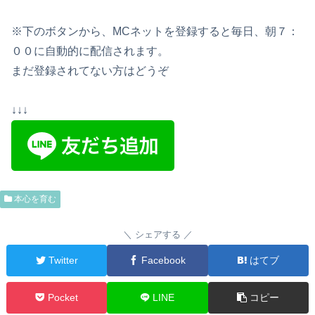
※下のボタンから、MCネットを登録すると毎日、朝７：
００に自動的に配信されます。
まだ登録されてない方はどうぞ
↓↓↓
本心を育む
シェアする
Twitter
Facebook
はてブ
Pocket
LINE
コピー