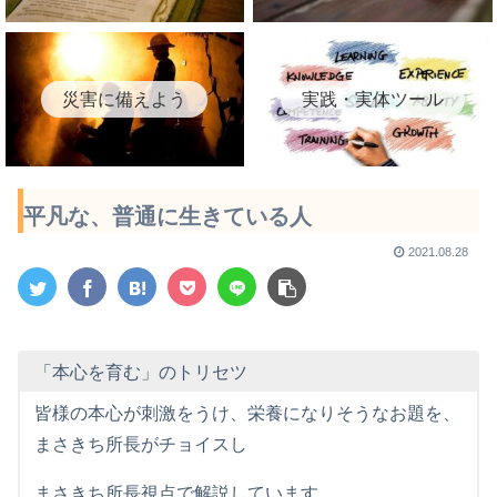
災害に備えよう
実践・実体ツール
平凡な、普通に生きている人
2021.08.28
「本心を育む」のトリセツ
皆様の本心が刺激をうけ、栄養になりそうなお題を、
まさきち所長がチョイスし
まさきち所長視点で解説しています