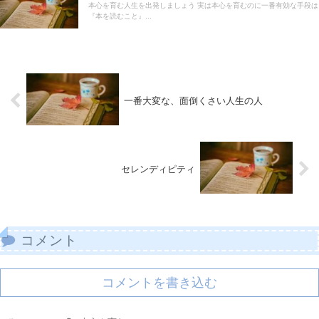
本心を育む人生を出発しましょう 実は本心を育むのに一番有効な手段は
『本を読むこと』...
一番大変な、面倒くさい人生の人
セレンディピティ
コメント
コメントを書き込む