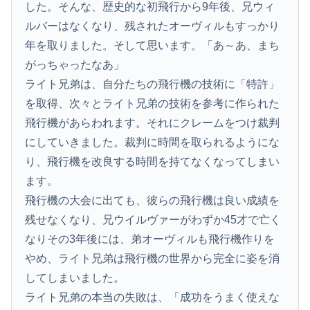
した。そんな、歴史的な初飛行から9年後、兄ウィ
ルバーはなくなり、残されたオーヴィルもすっかり
年を取りました。そして思います。「あ～あ、まち
がっちゃったなあ」
ライト兄弟は、自分たちの飛行機の技術に「特許」
を取得、次々とライト兄弟の技術を参考に作られた
飛行機があらわれます。それにクレームをつけ裁判
にしていきました。裁判に時間を取られるようにな
り、飛行機を改良する時間を持てなくなってしまい
ます。
飛行機の大会に出ても、彼らの飛行機は良い成績を
残せなくなり、兄ウイルヴァーがわずか45才で亡く
なりその3年後には、弟オーヴィルも飛行機作りを
やめ、ライト兄弟は飛行機の世界から完全に姿を消
してしまいました。
ライト兄弟の本当の失敗は、「成功をうまく使えな