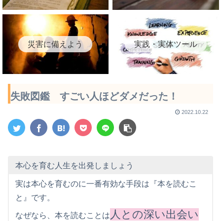
災害に備えよう
実践・実体ツール
失敗図鑑 すごい人ほどダメだった！
2022.10.22
本心を育む人生を出発しましょう
実は本心を育むのに一番有効な手段は『本を読むこ
と』です。
人との深い出会い
なぜなら、本を読むことは