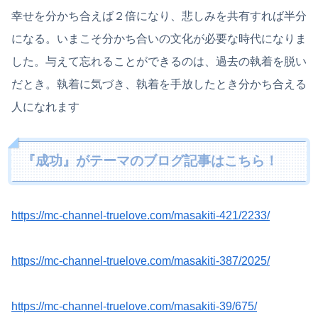
幸せを分かち合えば２倍になり、悲しみを共有すれば半分
になる。いまこそ分かち合いの文化が必要な時代になりま
した。与えて忘れることができるのは、過去の執着を脱い
だとき。執着に気づき、執着を手放したとき分かち合える
人になれます
『成功』がテーマのブログ記事はこちら！
https://mc-channel-truelove.com/masakiti-421/2233/
https://mc-channel-truelove.com/masakiti-387/2025/
https://mc-channel-truelove.com/masakiti-39/675/