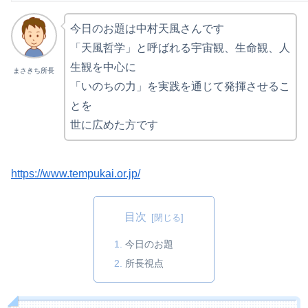
今日のお題は中村天風さんです
「天風哲学」と呼ばれる宇宙観、生命観、人
生観を中心に
まさきち所長
「いのちの力」を実践を通じて発揮させるこ
とを
世に広めた方です
https://www.tempukai.or.jp/
目次
今日のお題
所長視点