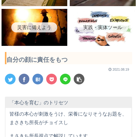
災害に備えよう
実践・実体ツール
自分の顔に責任をもつ
2021.08.19
「本心を育む」のトリセツ
皆様の本心が刺激をうけ、栄養になりそうなお題を、
まさきち所長がチョイスし
まさきち所長視点で解説しています