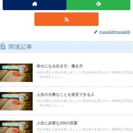
masakitimasakiti
関連記事
幸せになる生き方、働き方
本心を育む
本心を育む人生を出発しましょう 実は本心を育むのに一番有効な手段は
『本を読むこと』...
人生の大事なことを発見できる人
本心を育む
本心を育む人生を出発しましょう 実は本心を育むのに一番有効な手段は
『本を読むこと』...
人生に必要な100の言葉
本心を育む
本心を育む人生を出発しましょう 実は本心を育むのに一番有効な手段は