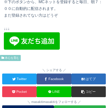
※下のボタンから、MCネットを登録すると毎日、朝７：
００に自動的に配信されます。
まだ登録されてない方はどうぞ
↓↓↓
本心を育む
シェアする
Twitter
Facebook
はてブ
Pocket
LINE
コピー
masakitimasakitiをフォローする