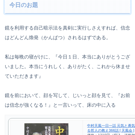
今日のお題
鏡を利用する自己暗示法を真剣に実行しさえすれば、信念
はどんどん煥発（かんぱつ）されるはずである。
私は毎晩の寝がけに、『今日１日、本当にありがとうござ
いました。本当にうれしく、ありがたく、これから休ませ
ていただきます』
鏡を前において、顔を写して、じいっと顔を見て、『お前
は信念が強くなる！』と一言いって、床の中に入る
中村天風一日一話 元気と勇
る哲人の教え366話 [ 天風会 ]