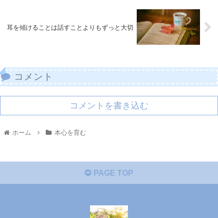
耳を傾けることは話すことよりもずっと大切
コメント
コメントを書き込む
ホーム
本心を育む
PAGE TOP