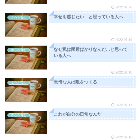
2022.01.20
幸せを感じたい…と思っている人へ
本心を育む
2022.01.19
なぜ私は困難ばかりなんだ…と思って
本心を育む
いる人へ
2022.01.18
怠惰な人は敵をつくる
本心を育む
2022.01.17
これが自分の日常なんだ
本心を育む
2022.01.16