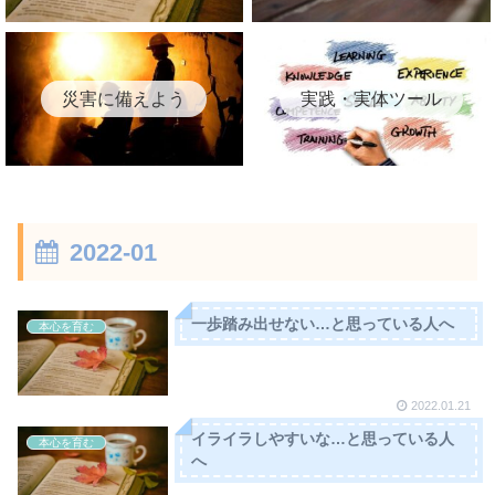
災害に備えよう
実践・実体ツール
2022-01
一歩踏み出せない…と思っている人へ
本心を育む
2022.01.21
イライラしやすいな…と思っている人
本心を育む
へ