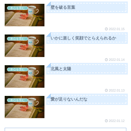
壁を破る言葉
本心を育む
2022.01.15
いかに楽しく笑顔でとらえられるか
本心を育む
2022.01.14
北風と太陽
本心を育む
2022.01.13
愛が足りないんだな
本心を育む
2022.01.12