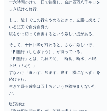
十六時間かけて一日で往復し、合計四万八千キロを
歩き続ける修行。
もし、途中でこの行をやめるときは、左腰に携えて
いる短刀で自分自身の
腹をかっ切って自害するという厳しい掟がある。
そして、千日回峰が終わると、さらに厳しい行、
「四無行（しむぎょう）」が待っている。
「四無行」とは、九日の間、「断食、断水、不眠、
不臥（ふが）」
すなわち「食わず、飲まず、寝ず、横にならず」を
続ける行。
生きて帰る確率は五十％という危険極まりない行
だ。
塩沼師は