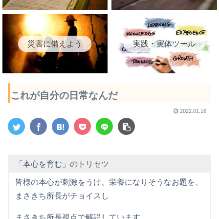
災害に備えよう
実践・実体ツール
これが自分の日常なんだ
2022.01.16
「本心を育む」のトリセツ
皆様の本心が刺激をうけ、栄養になりそうなお題を、
まさきち所長がチョイスし
まさきち所長視点で解説しています