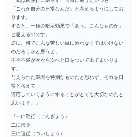
『私は四無行に限らず、苦難に遭うといつも
「これが自分の日常なんだ」と考えるようにしてお
ります。
すると、一種の暗示効果で「あっ、こんなものか」
と思えるのです。
逆に、何でこんな苦しい目に遭わなくてはいけない
のだろうかと思うと、
不平不満が次から次へと口をついて出てまいりま
す。
与えられた環境を特別なものだと思わず、それを日
常と考えて
適応していくようにすることがとても大切なのだと
思います。』
『一に勤行（ごんぎょう）
二に掃除
三に追従（ついしょう）