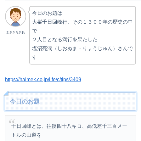
今日のお題は
大峯千日回峰行、その１３００年の歴史の中
で
まさきち所長
２人目となる満行を果たした
塩沼亮潤（しおぬま・りょうじゅん）さんで
す
https://halmek.co.jp/life/c/tips/3409
今日のお題
千日回峰とは、往復四十八キロ、高低差千三百メー
トルの山道を