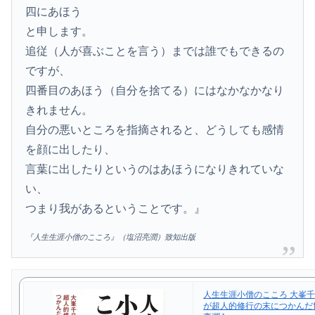
四にあほう
と申します。
追従（人が喜ぶことを言う）までは誰でもできるの
ですが、
四番目のあほう（自分を捨てる）にはなかなかなり
きれません。
自分の悪いところを指摘されると、どうしても感情
を顔に出したり、
言葉に出したりというのはあほうになりきれていな
い、
つまり我があるということです。』
『人生生涯小僧のこころ』（塩沼亮潤）致知出版
人生生涯小僧のこころ 大峯
が超人的修行の末につかんだ世