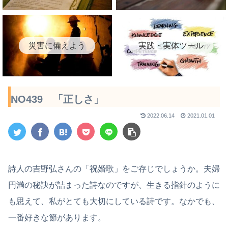
災害に備えよう
実践・実体ツール
NO439 「正しさ」
2022.06.14
2021.01.01
詩人の吉野弘さんの「祝婚歌」をご存じでしょうか。夫婦
円満の秘訣が詰まった詩なのですが、生きる指針のように
も思えて、私がとても大切にしている詩です。なかでも、
一番好きな節があります。