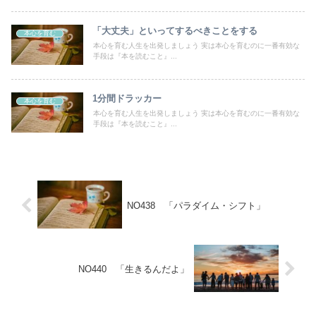
「大丈夫」といってするべきことをする
本心を育む
本心を育む人生を出発しましょう 実は本心を育むのに一番有効な
手段は『本を読むこと』...
1分間ドラッカー
本心を育む
本心を育む人生を出発しましょう 実は本心を育むのに一番有効な
手段は『本を読むこと』...
NO438 「パラダイム・シフト」
NO440 「生きるんだよ」