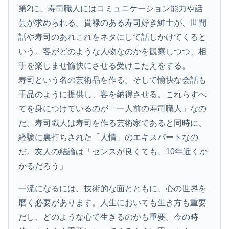
第2に、寿司職人にはコミュニケーション能力や話
芸が求められる。貫禄のある寿司好き紳士が、世間
話や寿司のあれこれをネタにして話しかけてくると
いう。客がどのような人物なのかを観察しつつ、相
手を楽しませ愉快にさせる受けこたえをする。
寿司という名の芸術品を作る。そして愉快な会話も
手品のように提供し、客を納得させる。これらすべ
てを身につけているのが「一人前の寿司職人」なの
だ。寿司職人は寿司を作る芸術家であると同時に、
経験に裏打ちされた「人情」のエキスパートなの
だ。友人の結論は「センスが良くても、10年近くか
かるだろう」
一流になるには、技術的な面とともに、心の世界を
磨く必要があります。人生においても生き方も重要
だし、どのような心で生きるのかも重要。今の時