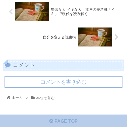
野暮な人 イキな人―江戸の美意識「イ
キ」で現代を読み解く
自分を変える読書術
コメント
コメントを書き込む
ホーム
本心を育む
PAGE TOP