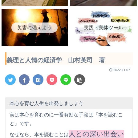
災害に備えよう
実践・実体ツール
義理と人情の経済学 山村英司 著
2022.11.07
本心を育む人生を出発しましょう
実は本心を育むのに一番有効な手段は『本を読むこ
と』です。
人との深い出会い
なぜなら、本を読むことは