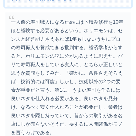
一人前の寿司職人になるためには下積み修行を10年
ほど経験する必要があるという。ホリエモンは、セ
ンスと経営能力さえあれば1年もしないうちにプロ
の寿司職人を養成できる批判する。経済学者からす
ると、ホリエモンの説に分があるように思えた。パ
リで寿司職人をしている友人に、どちらが正しいと
思うか質問をしてみた。「確かに、条件さえそろえ
ば、技術的には可能」しかし、技術以外の2つの要
素が重要だと言う。第1に、うまい寿司を作るには
良いネタを仕入れる必要がある。良いネタを見分
け、なるべく安く仕入れることが必要だし、業者は
良いネタを隠し持っていて、昔からの取引がある名
店にしか売らないそうだ。要するに人間関係がモノ
を言うわけである。