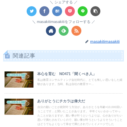
シェアする
masakitimasakitiをフォローする
masakitimasakiti
関連記事
本心を育む NO471「聞くべき人」
本心を育む
私は教育コンサルティング会社時代に、とても悔しい思いをした経
験があります。当時、私は自社の教育サー...
ありがとうにチカラは偉大だ
本心を育む
自分の願いごとが絶対叶う方法が、ありがとうを年齢×10,000回い
うことです…と聞いたことがあります。 半年ぐらいかかってやっ
たことがありますが、願い事が叶うというよりは、心がありがたい
思いで満たされていくので、願い事が叶うというよりそういうこと
はどうでもよくなって幸せで満たされていくイメージでした