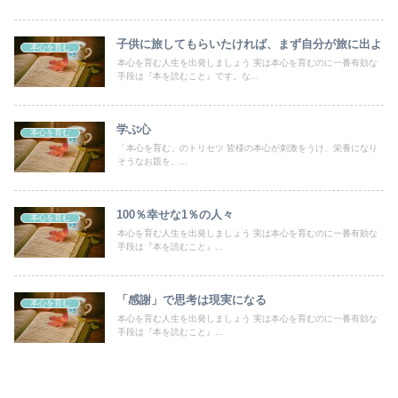
子供に旅してもらいたければ、まず自分が旅に出よ
本心を育む
本心を育む人生を出発しましょう 実は本心を育むのに一番有効な
手段は『本を読むこと』です。な...
学ぶ心
本心を育む
「本心を育む」のトリセツ 皆様の本心が刺激をうけ、栄養になり
そうなお題を、...
100％幸せな1％の人々
本心を育む
本心を育む人生を出発しましょう 実は本心を育むのに一番有効な
手段は『本を読むこと』...
「感謝」で思考は現実になる
本心を育む
本心を育む人生を出発しましょう 実は本心を育むのに一番有効な
手段は『本を読むこと』...