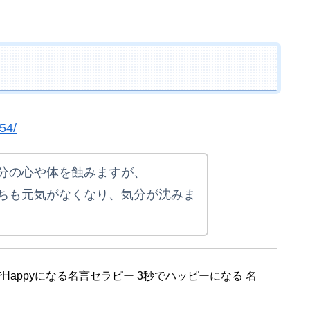
54/
分の心や体を蝕みますが、
ちも元気がなくなり、気分が沈みま
 3秒でHappyになる名言セラピー 3秒でハッピーになる 名