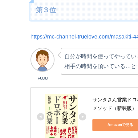
第３位
https://mc-channel-truelove.com/masakiti-4
自分が時間を使ってやってい
相手の時間を頂いている…と
FUJU
サンタさん営業ドロ
メソッド（新装版）
Amazonで見る