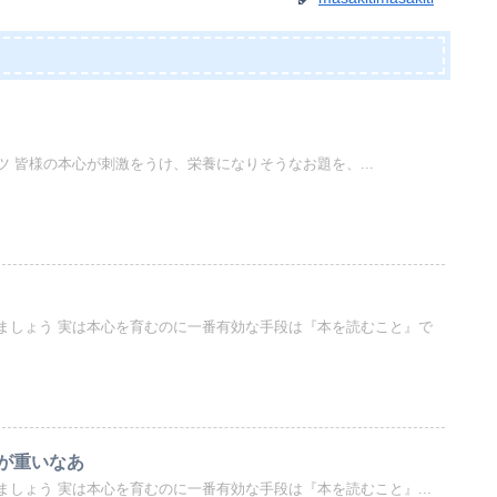
 皆様の本心が刺激をうけ、栄養になりそうなお題を、...
ましょう 実は本心を育むのに一番有効な手段は『本を読むこと』で
が重いなあ
しょう 実は本心を育むのに一番有効な手段は『本を読むこと』...