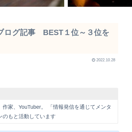
ログ記事 BEST１位～３位を
2022.10.28
家、YouTuber。 「情報発信を通じてメンタ
ンのもと活動しています