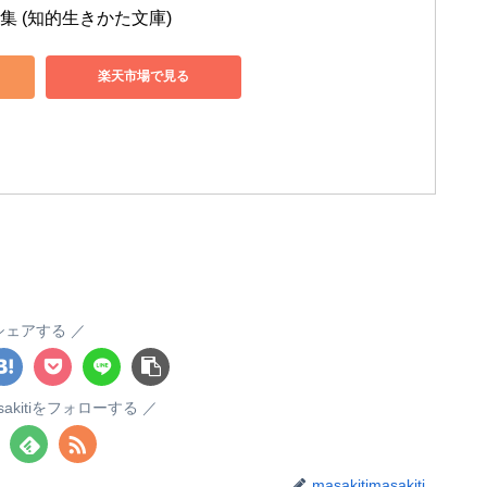
集 (知的生きかた文庫)
楽天市場で見る
シェアする
masakitiをフォローする
masakitimasakiti