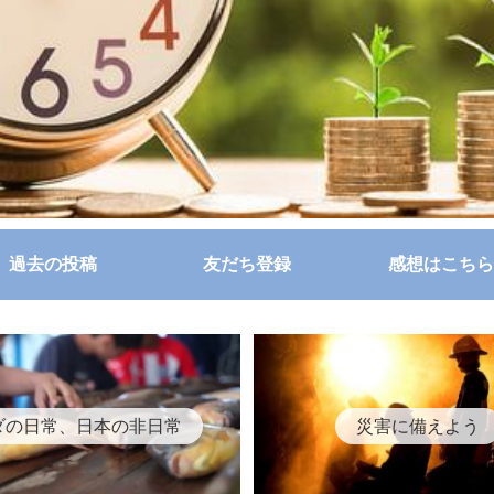
過去の投稿
友だち登録
感想はこちら
ダの日常、日本の非日常
災害に備えよう