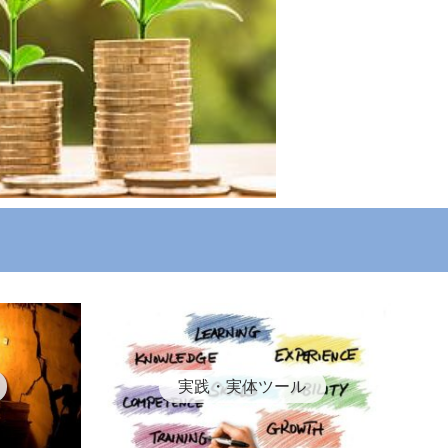
実践・実体ツール