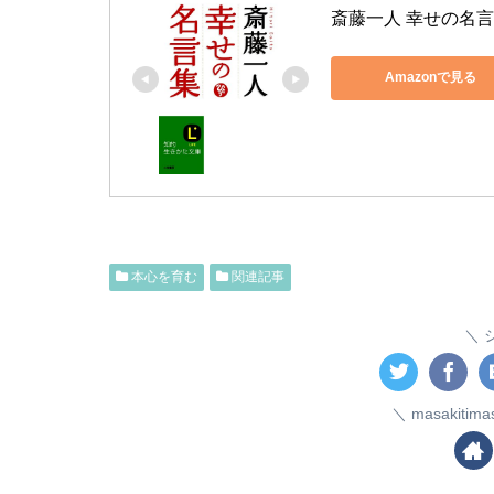
斎藤一人 幸せの名言
Amazonで見る
本心を育む
関連記事
masakiti