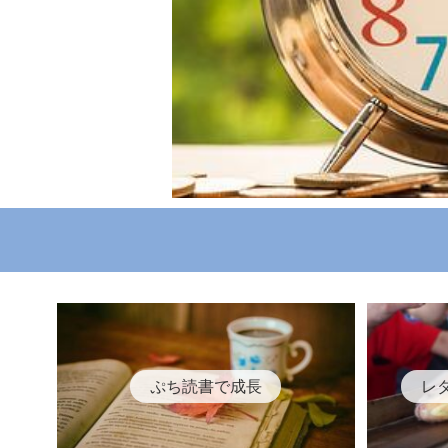
ぷち読書で成長
レ