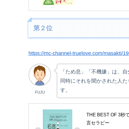
第２位
https://mc-channel-truelove.com/masakti/19
「ため息」「不機嫌」は、自
同時にそれを聞かされた人た
す。
FUJU
THE BEST OF
言セラピー