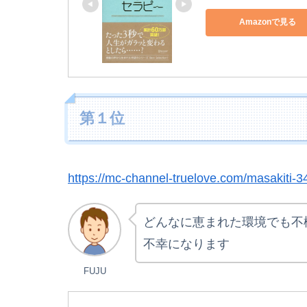
Amazonで見る
第１位
https://mc-channel-truelove.com/masakiti-3
どんなに恵まれた環境でも不
不幸になります
FUJU