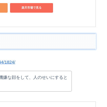
楽天市場で見る
44/1824/
機嫌な顔をして、人のせいにすると