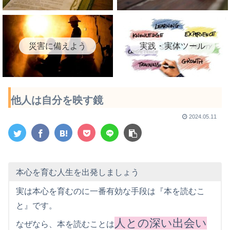
災害に備えよう
実践・実体ツール
他人は自分を映す鏡
2024.05.11
本心を育む人生を出発しましょう
実は本心を育むのに一番有効な手段は『本を読むこ
と』です。
人との深い出会い
なぜなら、本を読むことは