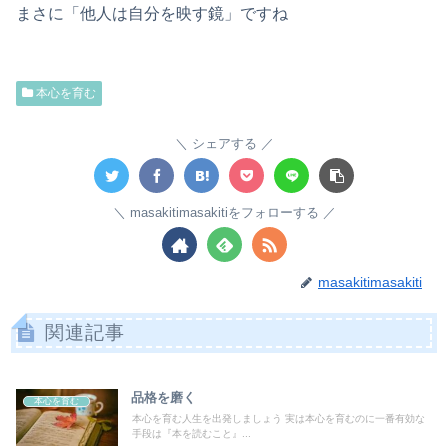
まさに「他人は自分を映す鏡」ですね
本心を育む
シェアする
masakitimasakitiをフォローする
masakitimasakiti
関連記事
品格を磨く
本心を育む
本心を育む人生を出発しましょう 実は本心を育むのに一番有効な
手段は『本を読むこと』...