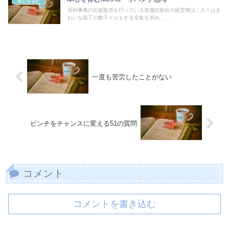
本心を育む
百科事典の出版販売を行っている老舗出版社の経営陣は、人々はき
れいな装丁の数千ドルもする全集を求め、...
一度も苦労したことがない
ピンチをチャンスに変える51の質問
コメント
コメントを書き込む