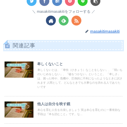
masakitimasakitiをフォローする
masakitimasakiti
関連記事
卑しくないこと
本心を育む
卑しくないとは、「卑怯（ひきょう）なことをしない」、「弱いも
のいじめをしない」、「嘘をつかない」ということ。 「卑しさ」
は、困った時や、危機や、圧倒的に不利になったようなときに試さ
れます 人間として、どんなときでも大事なのを誇れる人でありた
いです
他人は自分を映す鏡
本心を育む
本心を育む人生を出発しましょう 実は本心を育むのに一番有効な
手段は『本を読むこと』です。な...