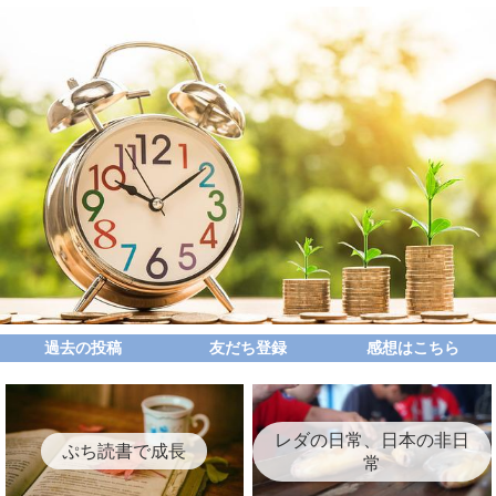
過去の投稿
友だち登録
感想はこちら
レダの日常、日本の非日
ぷち読書で成長
常