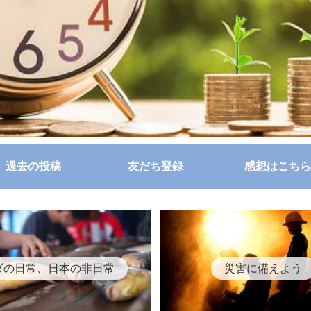
過去の投稿
友だち登録
感想はこちら
ダの日常、日本の非日常
災害に備えよう