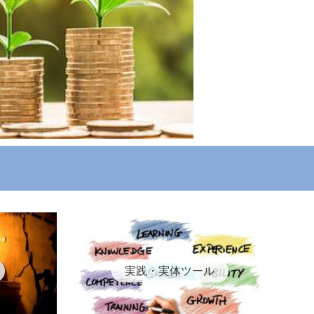
実践・実体ツール