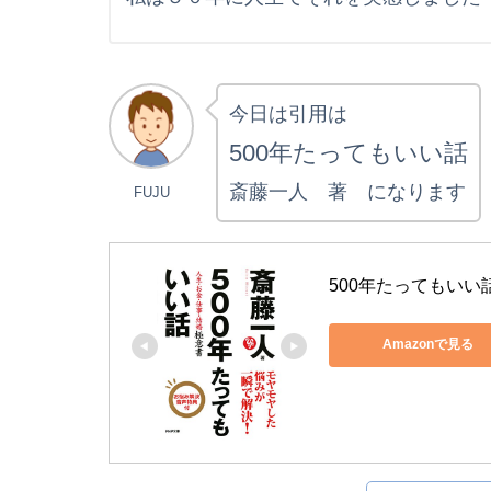
今日は引用は
500年たってもいい話
斎藤一人 著 になります
FUJU
500年たってもいい話
Amazonで見る