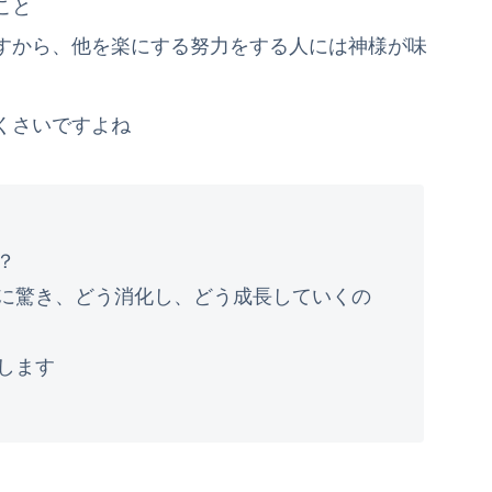
こと
すから、他を楽にする努力をする人には神様が味
くさいですよね
？
に驚き、どう消化し、どう成長していくの
します