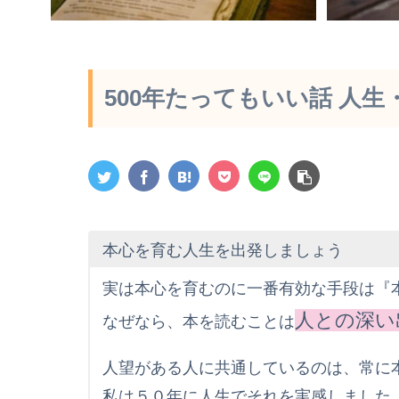
500年たってもいい話 人生
本心を育む人生を出発しましょう
実は本心を育むのに一番有効な手段は『
人との深い
なぜなら、本を読むことは
人望がある人に共通しているのは、常に
私は５０年に人生でそれを実感しました