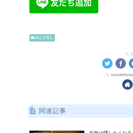
本心を育む
masakiti
関連記事
失敗は隠したくなる