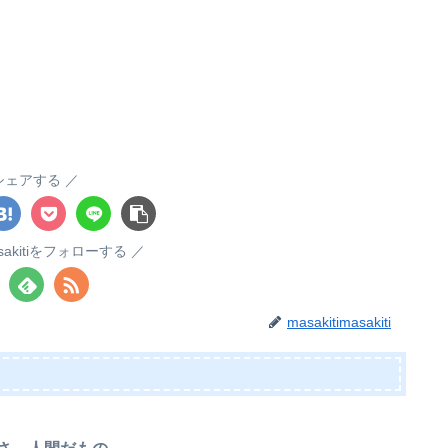
シェアする
masakitiをフォローする
masakitimasakiti
さ、人間だもの