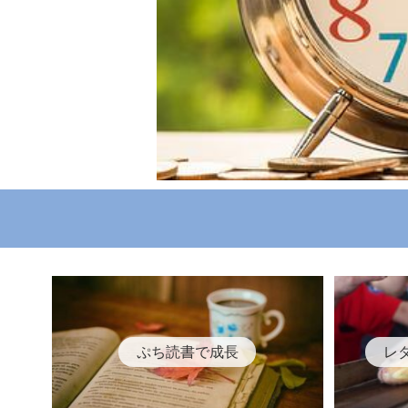
ぷち読書で成長
レ