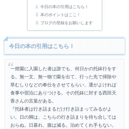
今日の本の引用はこちら！
本のポイントはここ！
ブログの登録をお願いします
今日の本の引用はこちら！
一燈園に入園した者は誰でも、何日かの托鉢行をす
る。無一文、無一物で園を出て、行った先で掃除や
草むしりなどの奉仕をさせてもらい、運がよければ
食事や宿泊にありつける。その托鉢に対する西田天
香さんの言葉がある。
『托鉢者は行き詰まるだけ行き詰まってみるがよ
い。日の脚は、こちらの行き詰まりを待ち合しては
おらぬ。日暮れ、腹は減る。泊めてくれ手もない。