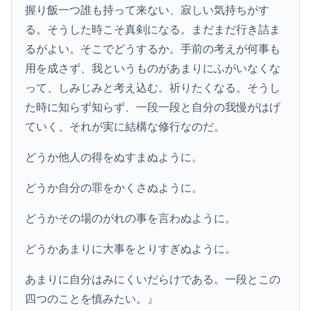
握り飯一つ誰も持って来ない、寂しい気持ちがす
る。そうした時こそ真剣になる。まだまだ行き詰ま
るがよい。そこでどうするか。手前の考えが何事も
用を成さず、我というものがあまりにふがいなくな
って、しみじみと考え込む。祈りたくなる。そうし
た時に知らず知らず、一段一段と自分の我慢がはげ
ていく、それが実に結構な修行なのだ。
どうか他人の得をぬすまぬように。
どうか自分の罪をかくさぬように。
どうかその場のがれの事を言わぬように。
どうかあまりに大事をとりすぎぬように。
あまりに自分はみにくいだらけである。一段とこの
四つのことを慎みたい。』