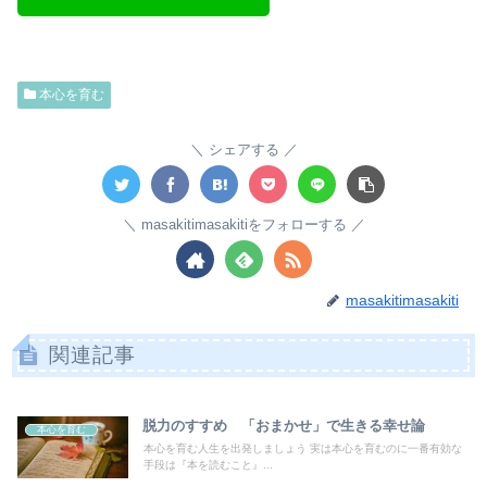
本心を育む
シェアする
masakitimasakitiをフォローする
masakitimasakiti
関連記事
脱力のすすめ 「おまかせ」で生きる幸せ論
本心を育む
本心を育む人生を出発しましょう 実は本心を育むのに一番有効な
手段は『本を読むこと』...