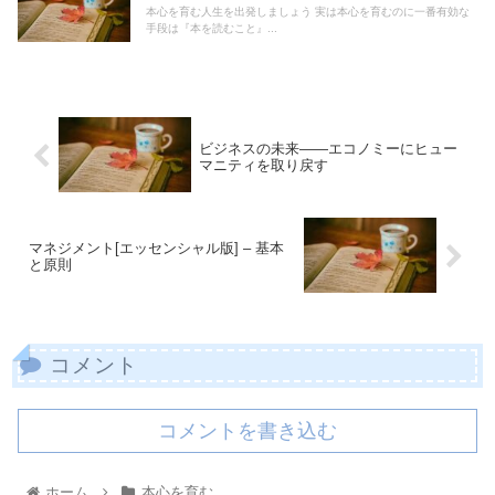
本心を育む人生を出発しましょう 実は本心を育むのに一番有効な
手段は『本を読むこと』...
ビジネスの未来――エコノミーにヒュー
マニティを取り戻す
マネジメント[エッセンシャル版] – 基本
と原則
コメント
コメントを書き込む
ホーム
本心を育む