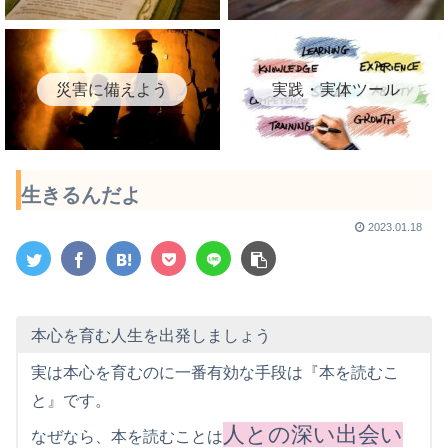
災害に備えよう
実践・実体ツール
生きるんだよ
2023.01.18
本心を育む人生を出発しましょう
実は本心を育むのに一番有効な手段は『本を読むこ
と』です。
人との深い出会い
なぜなら、本を読むことは