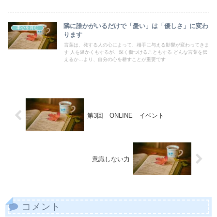
隣に誰かがいるだけで「憂い」は「優しさ」に変わ
本心を育む
ります
言葉は、発する人の心によって、相手に与える影響が変わってきま
す 人を温かくもするが、深く傷つけることもする どんな言葉を伝
えるか…より、自分の心を耕すことが重要です
第3回 ONLINE イベント
意識しない力
コメント