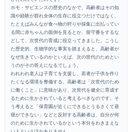
ホモ・サピエンスの歴史のなかで、高齢者はその知
識や経験が群れ全体の生存に役立つだけではなく、
たとえばみんなが食べ物の狩りや採集に出払ってい
る間に赤ちゃんの面倒を見るとか、留守番をするな
どして、次世代の育成に役立ってきました。こうし
た歴史的、生物学的な事実を踏まえると、高齢者が
なぜ生きているのかといえば、次の世代のためとい
うのがその答えになるでしょう。
われわれ老人は子育てを支援し、若者が子供を作り
たくなる環境を整備する。高齢者は「次世代のため
に働くこと」に意味があり、次世代を健全に育成す
るために生かされていると考えるべきなのです。そ
う考えると「保育園が近くにできるとうるさくて昼
寝ができない」などと反対する高齢者は、自分が何
のために生かされているかという本分をわきまえな
い人というほかありません。