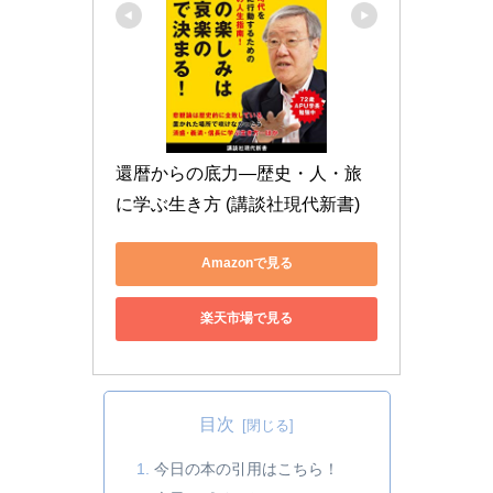
還暦からの底力―歴史・人・旅
に学ぶ生き方 (講談社現代新書)
Amazonで見る
楽天市場で見る
目次
今日の本の引用はこちら！