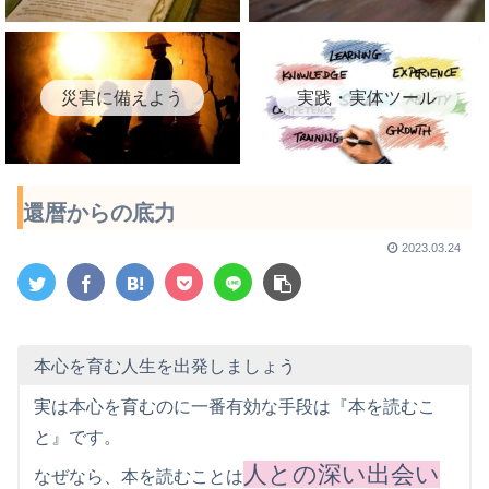
災害に備えよう
実践・実体ツール
還暦からの底力
2023.03.24
本心を育む人生を出発しましょう
実は本心を育むのに一番有効な手段は『本を読むこ
と』です。
人との深い出会い
なぜなら、本を読むことは