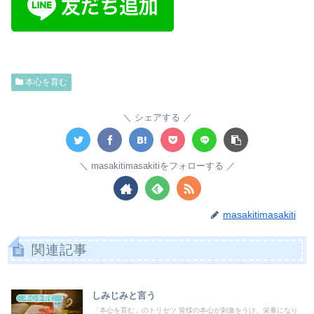
本心を育む
シェアする
masakitimasakitiをフォローする
masakitimasakiti
関連記事
しみじみと言う
本心を育む
「本心を育む」のトリセツ 皆様の本心が刺激をうけ、栄養になり