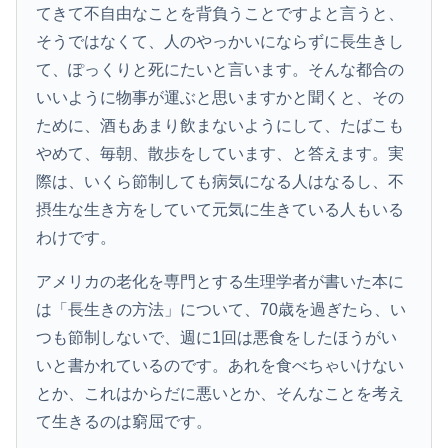
てきて不自由なことを背負うことですよと言うと、
そうではなくて、人のやっかいにならずに長生きし
て、ぽっくりと死にたいと言います。そんな都合の
いいように物事が運ぶと思いますかと聞くと、その
ために、酒もあまり飲まないようにして、たばこも
やめて、毎朝、散歩をしています、と答えます。実
際は、いくら節制しても病気になる人はなるし、不
摂生な生き方をしていて元気に生きている人もいる
わけです。
アメリカの老化を専門とする生理学者が書いた本に
は「長生きの方法」について、70歳を過ぎたら、い
つも節制しないで、週に1回は悪食をしたほうがい
いと書かれているのです。あれを食べちゃいけない
とか、これはからだに悪いとか、そんなことを考え
て生きるのは窮屈です。