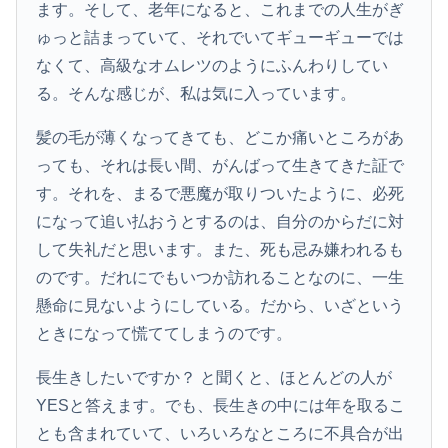
ます。そして、老年になると、これまでの人生がぎ
ゅっと詰まっていて、それでいてギューギューでは
なくて、高級なオムレツのようにふんわりしてい
る。そんな感じが、私は気に入っています。
髪の毛が薄くなってきても、どこか痛いところがあ
っても、それは長い間、がんばって生きてきた証で
す。それを、まるで悪魔が取りついたように、必死
になって追い払おうとするのは、自分のからだに対
して失礼だと思います。また、死も忌み嫌われるも
のです。だれにでもいつか訪れることなのに、一生
懸命に見ないようにしている。だから、いざという
ときになって慌ててしまうのです。
長生きしたいですか？ と聞くと、ほとんどの人が
YESと答えます。でも、長生きの中には年を取るこ
とも含まれていて、いろいろなところに不具合が出