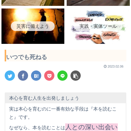
災害に備えよう
実践・実体ツール
いつでも死ねる
2023.02.06
本心を育む人生を出発しましょう
実は本心を育むのに一番有効な手段は『本を読むこ
と』です。
人との深い出会い
なぜなら、本を読むことは