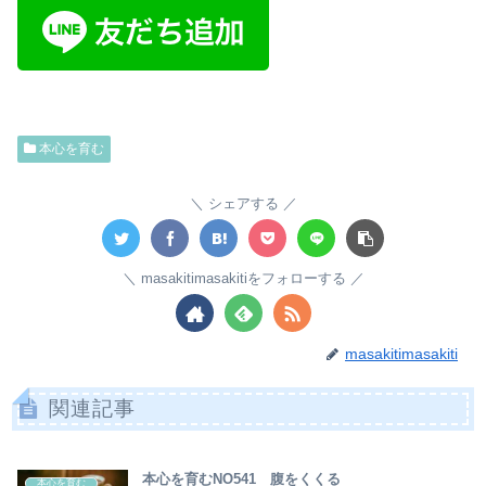
本心を育む
シェアする
masakitimasakitiをフォローする
masakitimasakiti
関連記事
本心を育むNO541 腹をくくる
本心を育む