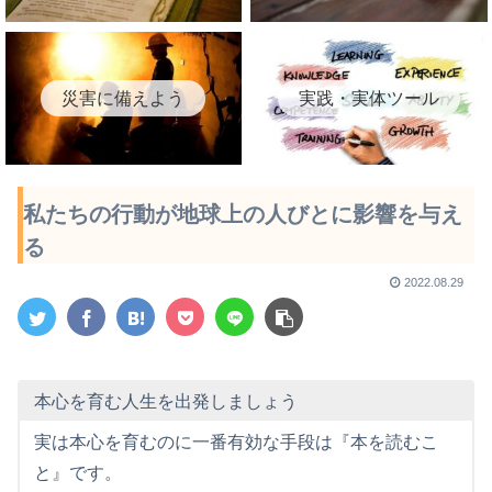
災害に備えよう
実践・実体ツール
私たちの行動が地球上の人びとに影響を与え
る
2022.08.29
本心を育む人生を出発しましょう
実は本心を育むのに一番有効な手段は『本を読むこ
と』です。