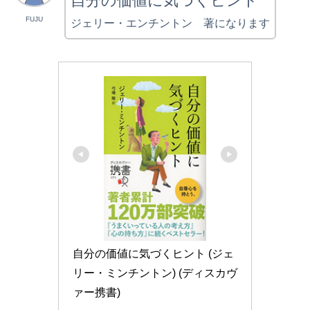
自分の価値に気づくヒント
FUJU
ジェリー・エンチントン 著になります
自分の価値に気づくヒント (ジェ
リー・ミンチントン) (ディスカヴ
ァー携書)