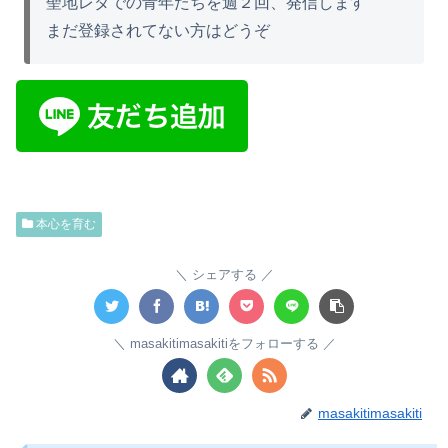
聖地レダでの青年たちを週２回、発信します
まだ登録されてない方はどうぞ
本心を育む
シェアする
masakitimasakitiをフォローする
masakitimasakiti