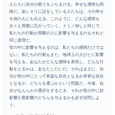
人たちに自分の怒りをぶちまける。幸せな感情も同
様だ。楽しそうに話をしている人たちは、その幸せ
を他の人にも伝える。このように、どんな感情も
次々と周囲に広がっていく。ドミノ倒しと同じで、
私たちの行動が周囲の人に影響を与えるのもそれと
同じ原理だ。
世の中に影響を与えるのは、私たちの感情だけでは
ない。私たちの行動もまた、地球上の人びとに影響
を与える。あなたがどんな感情を表現し、どんな行
動をとるかは、あなたしだいだ。それはまさに、自
分が世の中にとって有益な存在となるか有害な存在
となるか、どちらを選ぶかという問題だ。今後、自
分がなんらかの選択をするとき、それが世の中に好
影響か悪影響のどちらを与えるかを必ず自問しよ
う。