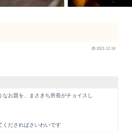
2021.12.19
うなお題を、まさきち所長がチョイスし
てくださればさいわいです