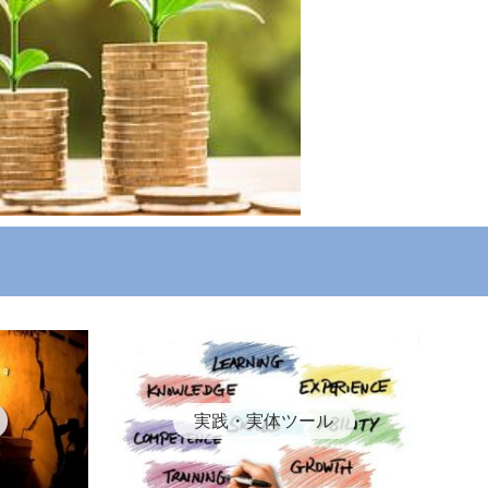
実践・実体ツール