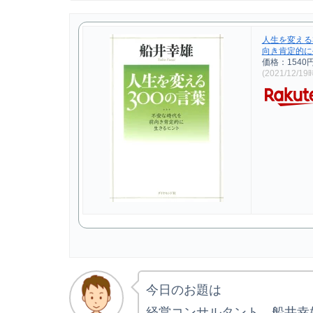
人生を変える
向き肯定的に生
価格：1540
(2021/12/1
今日のお題は
経営コンサルタント 船井幸