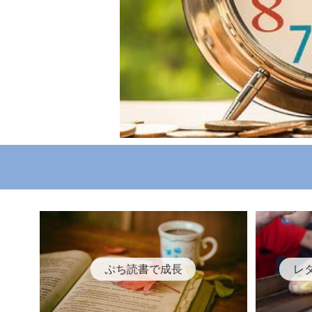
ぷち読書で成長
レ