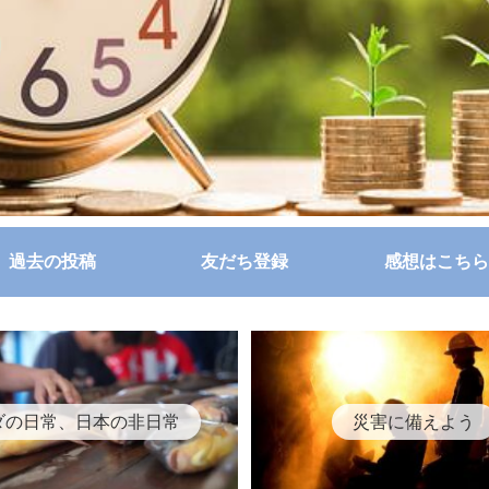
過去の投稿
友だち登録
感想はこちら
ダの日常、日本の非日常
災害に備えよう