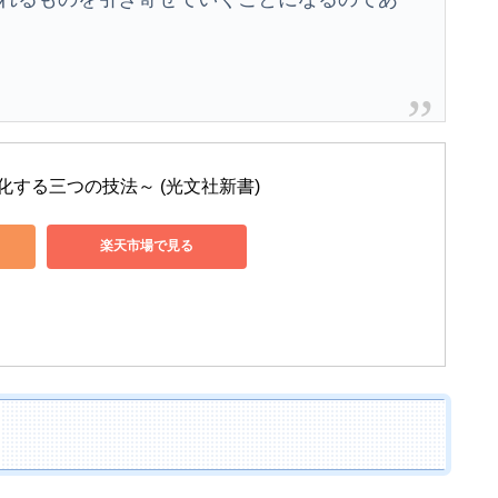
する三つの技法～ (光文社新書)
楽天市場で見る