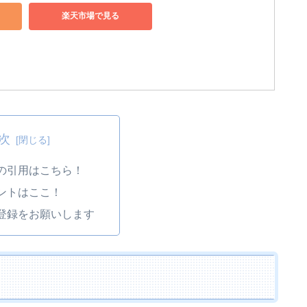
楽天市場で見る
次
の引用はこちら！
ントはここ！
登録をお願いします