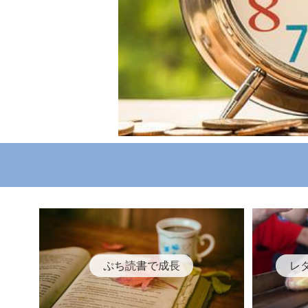
ぷち読書で成長
レ