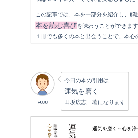
この記事では、本を一部分を紹介し、解
本を読む喜び
を味わうことができま
１冊でも多くの本と出会うことで、本心
今日の本の引用は
運気を磨く
田坂広志 著になります
FUJU
運気を磨く～心を浄化