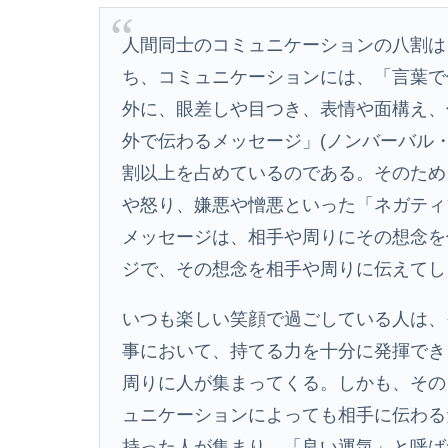
人間同士のコミュニケーションの八割は
ち、コミュニケーションには、「言葉で
外に、眼差しや目つき、表情や面構え、
外で伝わるメッセージ」(ノンバーバル
割以上を占めているのである。そのため
や怒り、嫌悪や憎悪といった「ネガティ
メッセージは、相手や周りにその想念を
ジで、その想念を相手や周りに伝えてし
いつも楽しい笑顔で過ごしている人は、
事において、持てる力を十分に発揮でき
周りに人が集まってくる。しかも、その
ュニケーションによっても相手に伝わる
持った人が集まり、「良い運気」と呼ば