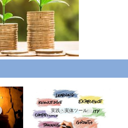
実践・実体ツール