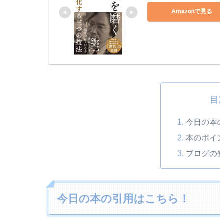
Amazonで見る
目
今日の本
本のポイ
ブログの
今日の本の引用はこちら！