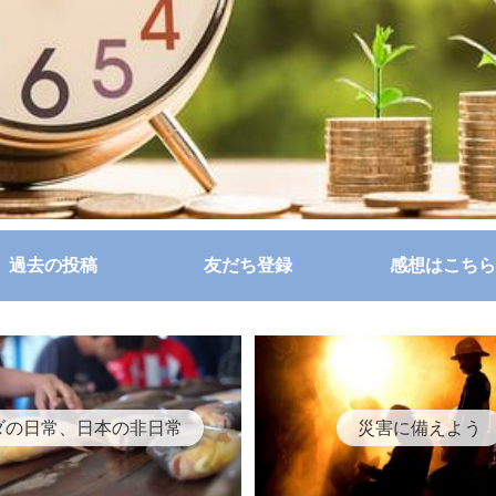
過去の投稿
友だち登録
感想はこちら
ダの日常、日本の非日常
災害に備えよう