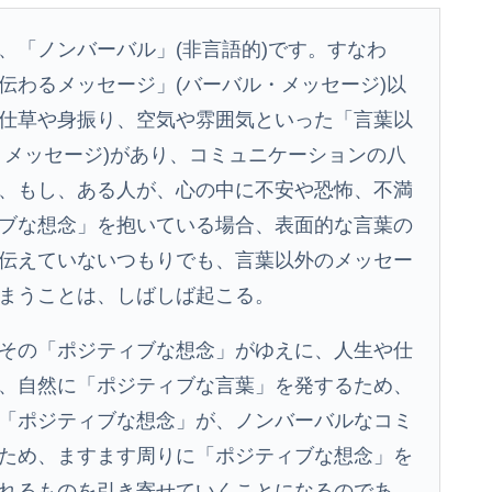
、「ノンバーバル」(非言語的)です。すなわ
伝わるメッセージ」(バーバル・メッセージ)以
仕草や身振り、空気や雰囲気といった「言葉以
・メッセージ)があり、コミュニケーションの八
、もし、ある人が、心の中に不安や恐怖、不満
ブな想念」を抱いている場合、表面的な言葉の
伝えていないつもりでも、言葉以外のメッセー
まうことは、しばしば起こる。
その「ポジティブな想念」がゆえに、人生や仕
、自然に「ポジティブな言葉」を発するため、
「ポジティブな想念」が、ノンバーバルなコミ
ため、ますます周りに「ポジティブな想念」を
れるものを引き寄せていくことになるのであ